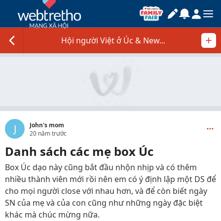
Hội người Việt ở Úc & New...
John's mom
J
20 năm trước
Danh sách các mẹ box Úc
Box Úc dạo này cũng bắt đầu nhộn nhịp và có thêm
nhiều thành viên mới rồi nên em có ý định lập một DS để
cho mọi người close với nhau hơn, và để còn biết ngày
SN của mẹ và của con cũng như những ngày đặc biệt
khác mà chúc mừng nữa.