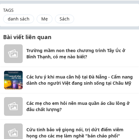
TAGS
danh sách
Mẹ
Sách
Bài viết liên quan
Trường mầm non theo chương trình Tây Úc ở
Bình Thạnh, có mẹ nào biết?
Các lưu ý khi mua căn hộ tại Đà Nẵng - Cẩm nang
dành cho người Việt đang sinh sống tại Châu Mỹ
Các mẹ cho em hỏi nên mua quần áo cầu lông ở
đâu chất lượng?
Cứu tinh bảo vệ giọng nói, trị dứt điểm viêm
họng cho các mẹ làm nghề "bán cháo phổi"