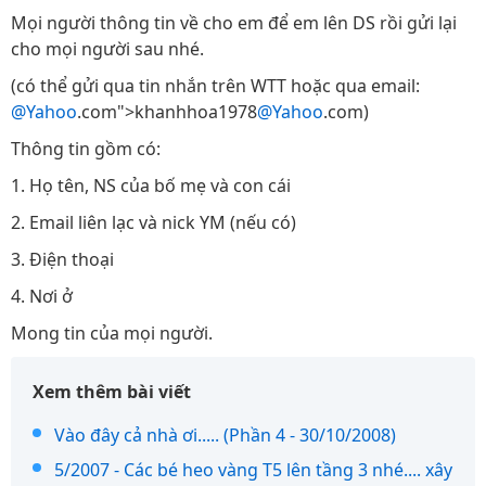
Mọi người thông tin về cho em để em lên DS rồi gửi lại
cho mọi người sau nhé.
(có thể gửi qua tin nhắn trên WTT hoặc qua email:
@Yahoo
.com">khanhhoa1978
@Yahoo
.com)
Thông tin gồm có:
1. Họ tên, NS của bố mẹ và con cái
2. Email liên lạc và nick YM (nếu có)
3. Điện thoại
4. Nơi ở
Mong tin của mọi người.
Xem thêm bài viết
Vào đây cả nhà ơi..... (Phần 4 - 30/10/2008)
5/2007 - Các bé heo vàng T5 lên tầng 3 nhé.... xây