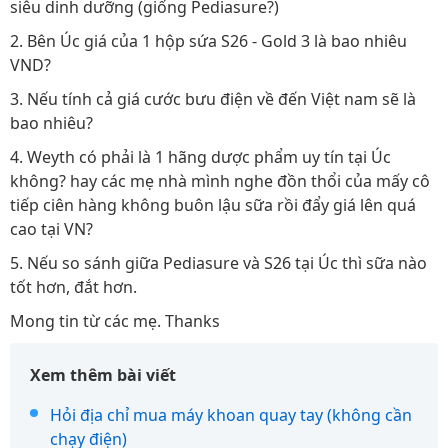
siêu dinh dưỡng (giống Pediasure?)
2. Bên Úc giá của 1 hộp sứa S26 - Gold 3 là bao nhiêu
VND?
3. Nếu tính cả giá cước bưu điện về đến Việt nam sẽ là
bao nhiêu?
4. Weyth có phải là 1 hãng dược phẩm uy tín tại Úc
không? hay các mẹ nhà mình nghe đồn thổi của mấy cô
tiếp ciên hàng không buôn lậu sữa rồi đẩy giá lên quá
cao tại VN?
5. Nếu so sánh giữa Pediasure và S26 tại Úc thì sữa nào
tốt hơn, đắt hơn.
Mong tin từ các mẹ. Thanks
Xem thêm bài viết
Hỏi địa chỉ mua máy khoan quay tay (không cần
chạy điện)