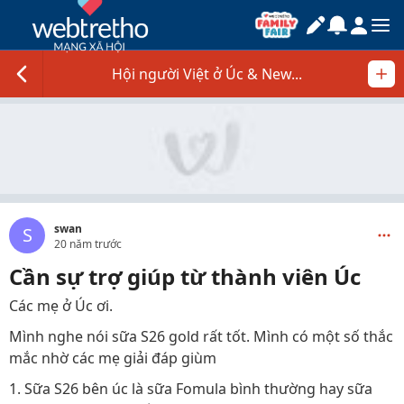
Hội người Việt ở Úc & New...
swan
S
20 năm trước
Cần sự trợ giúp từ thành viên Úc
Các mẹ ở Úc ơi.
Mình nghe nói sữa S26 gold rất tốt. Mình có một số thắc
mắc nhờ các mẹ giải đáp giùm
1. Sữa S26 bên úc là sữa Fomula bình thường hay sữa