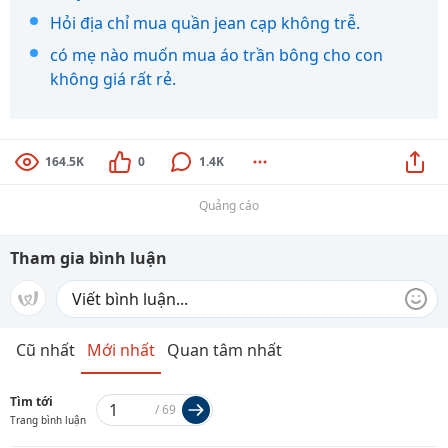
Hỏi địa chỉ mua quần jean cạp không trễ.
có mẹ nào muốn mua áo trần bông cho con
không giá rất rẻ.
164.5K
0
1.4K
Quảng cáo
Tham gia bình luận
Cũ nhất
Mới nhất
Quan tâm nhất
Tìm tới
/
69
Trang bình luận