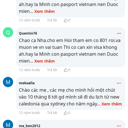
ah.hay la Minh con pasport vietnam nen Duoc
mien
...
Xem thêm
12 năm trước
Trả lời
0
Q
Quentin76
Chao ca Nha.cho em Hoi tham em co 801 roi.va
muon ve vn vai tuan Thi co can xin visa khong
ah.hay la Minh con pasport vietnam nen Duoc
mien
...
Xem thêm
12 năm trước
Trả lời
0
M
mekoalla
Chào các mẹ , các mẹ cho mình hỏi một chút
vào 10 tháng 8 tới gd mình sẽ đi du lịch từ new
caledonia qua sydney cho năm ngày
...
Xem thêm
12 năm trước
Trả lời
0
M
me_ben2012