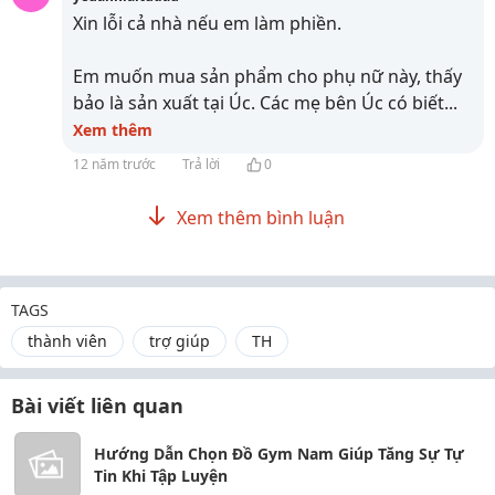
Xin lỗi cả nhà nếu em làm phiền.
Em muốn mua sản phẩm cho phụ nữ này, thấy
bảo là sản xuất tại Úc. Các mẹ bên Úc có biết
...
Xem thêm
12 năm trước
Trả lời
0
Xem thêm bình luận
TAGS
thành viên
trợ giúp
TH
Bài viết liên quan
Hướng Dẫn Chọn Đồ Gym Nam Giúp Tăng Sự Tự
Tin Khi Tập Luyện