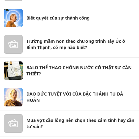
Biết quyết của sự thành công
Trường mầm non theo chương trình Tây Úc ở
Bình Thạnh, có mẹ nào biết?
BALO THỂ THAO CHỐNG NƯỚC CÓ THẬT SỰ CẦN
THIẾT?
ĐẠO ĐỨC TUYỆT VỜI CỦA BẬC THÁNH TU ĐÀ
HOÀN
Mua vợt cầu lông nên chọn theo cảm tính hay cần
tư vấn?