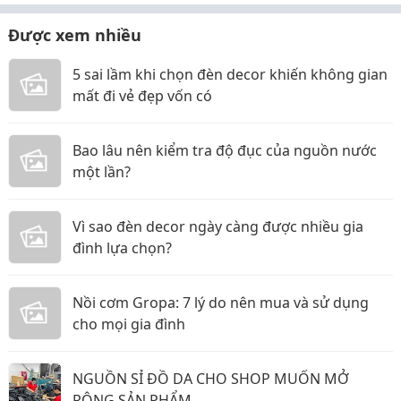
Được xem nhiều
5 sai lầm khi chọn đèn decor khiến không gian
mất đi vẻ đẹp vốn có
Bao lâu nên kiểm tra độ đục của nguồn nước
một lần?
Vì sao đèn decor ngày càng được nhiều gia
đình lựa chọn?
Nồi cơm Gropa: 7 lý do nên mua và sử dụng
cho mọi gia đình
NGUỒN SỈ ĐỒ DA CHO SHOP MUỐN MỞ
RỘNG SẢN PHẨM