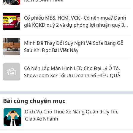
Cổ phiếu MBS, HCM, VCK - Có nên mua? Đánh
giá KQKD quý 2 và dự phóng lợi nhuận quý 3
năm 2026
Mình Đã Thay Đổi Suy Nghĩ Về Sofa Băng Gỗ
Sau Khi Đọc Bài Viết Này
Có Nên Lắp Màn Hình LED Cho Đại Lý Ô Tô,
Showroom Xe? Tối Ưu Doanh Số HIỆU QUẢ
Bài cùng chuyên mục
Dịch Vụ Cho Thuê Xe Nâng Quận 9 Uy Tín,
Giao Xe Nhanh