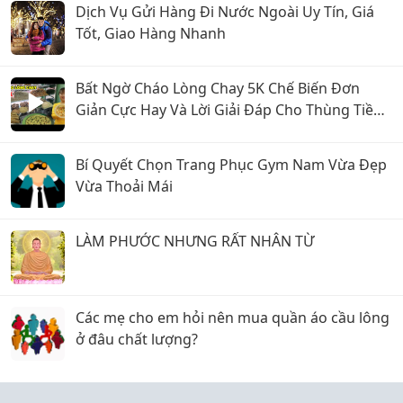
Dịch Vụ Gửi Hàng Đi Nước Ngoài Uy Tín, Giá
Tốt, Giao Hàng Nhanh
Bất Ngờ Cháo Lòng Chay 5K Chế Biến Đơn
Giản Cực Hay Và Lời Giải Đáp Cho Thùng Tiền
Tùy Tâm
Bí Quyết Chọn Trang Phục Gym Nam Vừa Đẹp
Vừa Thoải Mái
LÀM PHƯỚC NHƯNG RẤT NHÂN TỪ
Các mẹ cho em hỏi nên mua quần áo cầu lông
ở đâu chất lượng?