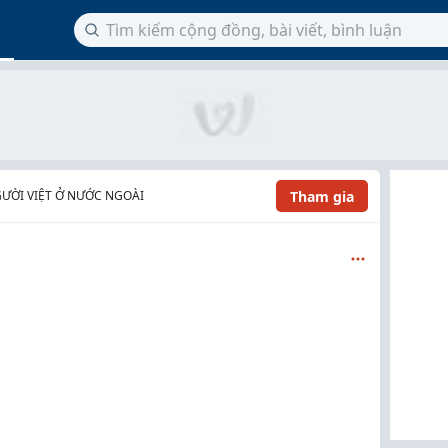
Tham gia
ƯỜI VIỆT Ở NƯỚC NGOÀI