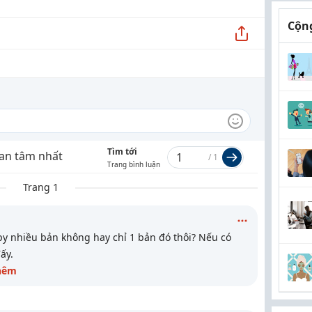
Cộng
Tìm tới
an tâm nhất
/
1
Trang bình luận
Trang 1
py nhiều bản không hay chỉ 1 bản đó thôi? Nếu có
ấy.
hêm