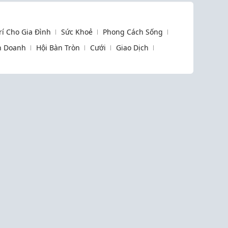
Trí Cho Gia Đình
Sức Khoẻ
Phong Cách Sống
h Doanh
Hội Bàn Tròn
Cưới
Giao Dịch