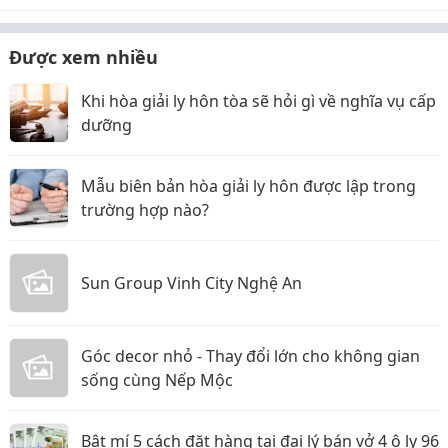
Được xem nhiều
Khi hòa giải ly hôn tòa sẽ hỏi gì về nghĩa vụ cấp
dưỡng
Mẫu biên bản hòa giải ly hôn được lập trong
trường hợp nào?
Sun Group Vinh City Nghệ An
Góc decor nhỏ - Thay đổi lớn cho không gian
sống cùng Nếp Mộc
Bật mí 5 cách đặt hàng tại đại lý bán vở 4 ô ly 96