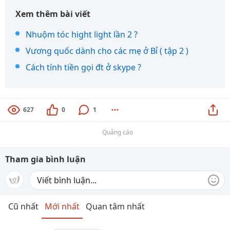
Xem thêm bài viết
Nhuộm tóc hight light lần 2 ?
Vương quốc dành cho các mẹ ở Bỉ ( tập 2 )
Cách tính tiền gọi đt ở skype ?
627
0
1
Quảng cáo
Tham gia bình luận
Cũ nhất
Mới nhất
Quan tâm nhất