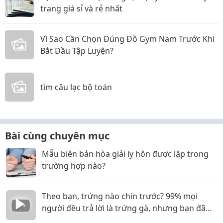
trang giá sỉ và rẻ nhất
Vì Sao Cần Chọn Đúng Đồ Gym Nam Trước Khi
Bắt Đầu Tập Luyện?
tìm câu lạc bộ toán
Bài cùng chuyên mục
Mẫu biên bản hòa giải ly hôn được lập trong
trường hợp nào?
Theo bạn, trứng nào chín trước? 99% mọi
người đều trả lời là trứng gà, nhưng bạn đã
nhầm!