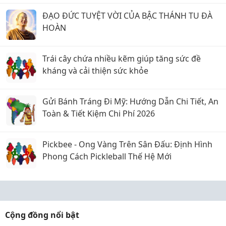
ĐẠO ĐỨC TUYỆT VỜI CỦA BẬC THÁNH TU ĐÀ
HOÀN
Trái cây chứa nhiều kẽm giúp tăng sức đề
kháng và cải thiện sức khỏe
Gửi Bánh Tráng Đi Mỹ: Hướng Dẫn Chi Tiết, An
Toàn & Tiết Kiệm Chi Phí 2026
Pickbee - Ong Vàng Trên Sân Đấu: Định Hình
Phong Cách Pickleball Thế Hệ Mới
Cộng đồng nổi bật