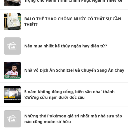
Trọng Cho Hành Trình Chinh Phục Ngành Thiết Kế
BALO THỂ THAO CHỐNG NƯỚC CÓ THẬT SỰ CẦN
THIẾT?
Nên mua nhiệt kế thủy ngân hay điện tử?
Nhà Vô Địch Ăn Schnitzel Gà Chuyển Sang Ăn Chay
5 năm không đóng cổng, biến sân nha` thành
'đường cứu nạn' dưới dốc cầu
Những thẻ Pokémon giá trị nhất mà nhà sưu tập
nào cũng muốn sở hữu