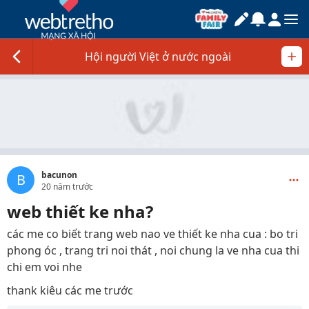
Hội người Việt ở nước ngoài
bacunon
B
20 năm trước
web thiết ke nha?
các me co biết trang web nao ve thiết ke nha cua : bo tri
phong óc , trang tri noi thát , noi chung la ve nha cua thi
chi em voi nhe
thank kiêu các me trước