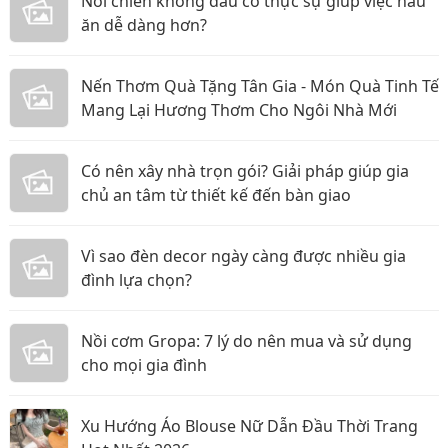
Nồi chiên không dầu có thực sự giúp việc nấu
ăn dễ dàng hơn?
Nến Thơm Quà Tặng Tân Gia - Món Quà Tinh Tế
Mang Lại Hương Thơm Cho Ngôi Nhà Mới
Có nên xây nhà trọn gói? Giải pháp giúp gia
chủ an tâm từ thiết kế đến bàn giao
Vì sao đèn decor ngày càng được nhiều gia
đình lựa chọn?
Nồi cơm Gropa: 7 lý do nên mua và sử dụng
cho mọi gia đình
Xu Hướng Áo Blouse Nữ Dẫn Đầu Thời Trang