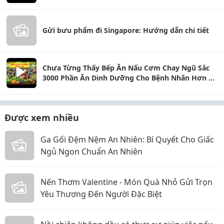
Lần
Gửi bưu phẩm đi Singapore: Hướng dẫn chi tiết
Chưa Từng Thấy Bếp Ăn Nấu Cơm Chay Ngũ Sắc
3000 Phần Ăn Dinh Dưỡng Cho Bệnh Nhân Hơn 20
Người Làm
Được xem nhiều
Ga Gối Đệm Nệm An Nhiên: Bí Quyết Cho Giấc
Ngủ Ngon Chuẩn An Nhiên
Nến Thơm Valentine - Món Quà Nhỏ Gửi Trọn
Yêu Thương Đến Người Đặc Biệt