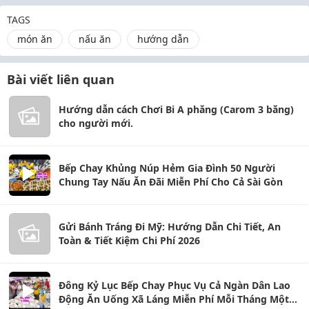
TAGS
món ăn
nấu ăn
hướng dẫn
Bài viết liên quan
Hướng dẫn cách Chơi Bi A phăng (Carom 3 băng)
cho người mới.
Bếp Chay Khủng Núp Hẻm Gia Đình 50 Người
Chung Tay Nấu Ăn Đãi Miễn Phí Cho Cả Sài Gòn
Gửi Bánh Tráng Đi Mỹ: Hướng Dẫn Chi Tiết, An
Toàn & Tiết Kiệm Chi Phí 2026
Đông Kỷ Lục Bếp Chay Phục Vụ Cả Ngàn Dân Lao
Động Ăn Uống Xã Láng Miễn Phí Mỗi Tháng Một