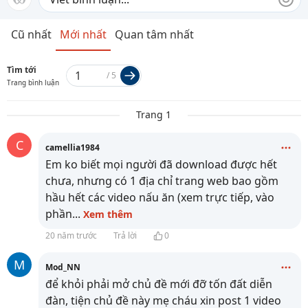
Cũ nhất
Mới nhất
Quan tâm nhất
Tìm tới
/
5
Trang bình luận
Trang 1
C
camellia1984
Em ko biết mọi người đã download được hết
chưa, nhưng có 1 địa chỉ trang web bao gồm
hầu hết các video nấu ăn (xem trực tiếp, vào
phần
...
Xem thêm
20 năm trước
Trả lời
0
M
Mod_NN
để khỏi phải mở chủ đề mới đỡ tốn đất diễn
đàn, tiện chủ đề này mẹ cháu xin post 1 video