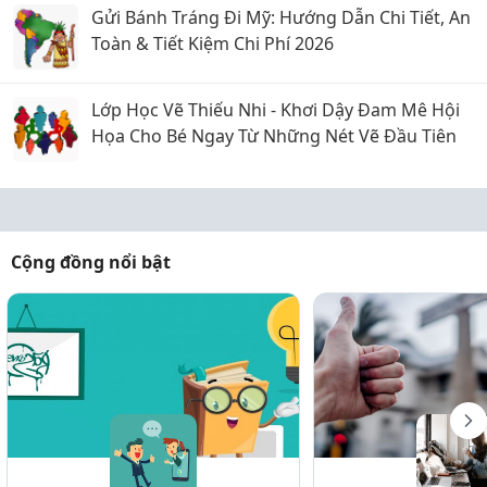
Gửi Bánh Tráng Đi Mỹ: Hướng Dẫn Chi Tiết, An
Toàn & Tiết Kiệm Chi Phí 2026
Lớp Học Vẽ Thiếu Nhi - Khơi Dậy Đam Mê Hội
Họa Cho Bé Ngay Từ Những Nét Vẽ Đầu Tiên
Cộng đồng nổi bật