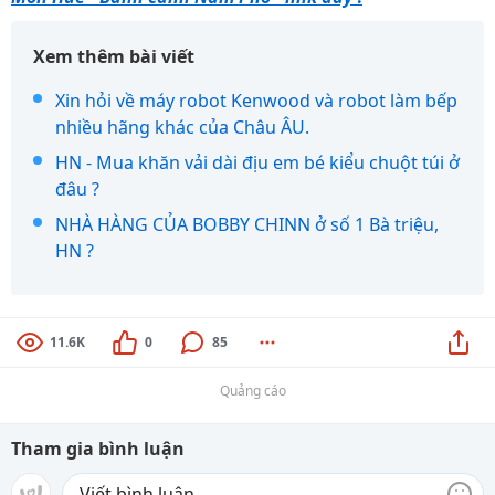
Xem thêm bài viết
Xin hỏi về máy robot Kenwood và robot làm bếp
nhiều hãng khác của Châu ÂU.
HN - Mua khăn vải dài địu em bé kiểu chuột túi ở
đâu ?
NHÀ HÀNG CỦA BOBBY CHINN ở số 1 Bà triệu,
HN ?
11.6K
0
85
Quảng cáo
Tham gia bình luận