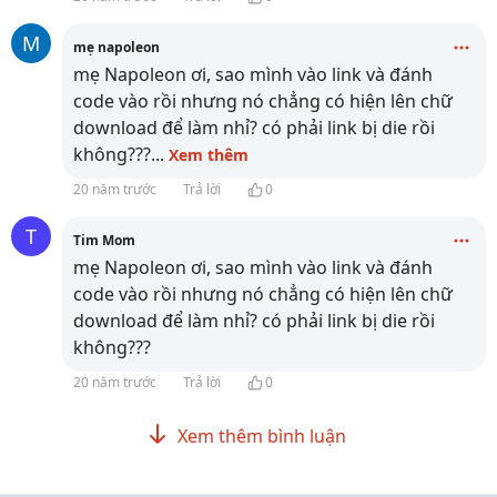
M
mẹ napoleon
mẹ Napoleon ơi, sao mình vào link và đánh
code vào rồi nhưng nó chẳng có hiện lên chữ
download để làm nhỉ? có phải link bị die rồi
không???
...
Xem thêm
20 năm trước
Trả lời
0
T
Tim Mom
mẹ Napoleon ơi, sao mình vào link và đánh
code vào rồi nhưng nó chẳng có hiện lên chữ
download để làm nhỉ? có phải link bị die rồi
không???
20 năm trước
Trả lời
0
Xem thêm bình luận