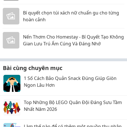
năm 2026
Bí quyết chọn túi xách nữ chuẩn gu cho từng
hoàn cảnh
Nến Thơm Cho Homestay - Bí Quyết Tạo Không
Gian Lưu Trú Ấm Cúng Và Đáng Nhớ
Bài cùng chuyên mục
1 Số Cách Bảo Quản Snack Đúng Giúp Giòn
Ngon Lâu Hơn
Top Những Bộ LEGO Quân Đội Đáng Sưu Tầm
Nhất Năm 2026
Làm thế nào để có thêm một nguồn thu nhập