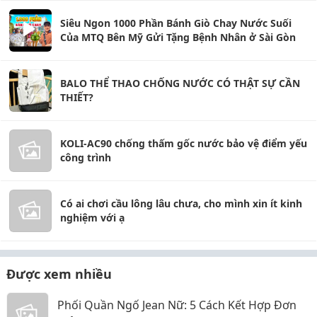
Siêu Ngon 1000 Phần Bánh Giò Chay Nước Suối
Của MTQ Bên Mỹ Gửi Tặng Bệnh Nhân ở Sài Gòn
BALO THỂ THAO CHỐNG NƯỚC CÓ THẬT SỰ CẦN
THIẾT?
KOLI-AC90 chống thấm gốc nước bảo vệ điểm yếu
công trình
Có ai chơi cầu lông lâu chưa, cho mình xin ít kinh
nghiệm với ạ
Được xem nhiều
Phối Quần Ngố Jean Nữ: 5 Cách Kết Hợp Đơn