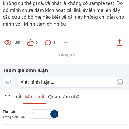
không cụ thể gì cả, và nhất là không có sample test. Do
đó mình chưa dám kích hoạt cái link ấy lên mà lên đấy
cầu cứu có bố mẹ nào biết về cái này không chỉ dẫn cho
mình với. Mình cám ơn nhiều
1.6K
0
3
Quảng cáo
Tham gia bình luận
Cũ nhất
Mới nhất
Quan tâm nhất
Tìm tới
/
1
Trang bình luận