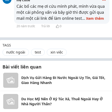
mẹ Cutie
Các bố các mẹ ơi cứu mình phát, mình vừa qua
một cái phỏng vấn và bây giờ thì được gửi qua
mail một cái link để làm online test
...
Xem thêm
20 năm trước
Trả lời
0
TAGS
nước ngoài
test
xin việc
Bài viết liên quan
Dịch Vụ Gửi Hàng Đi Nước Ngoài Uy Tín, Giá Tốt,
Giao Hàng Nhanh
Du Học Mỹ Nên Ở Ký Túc Xá, Thuê Ngoài Hay Ở
Nhà Người Thân?