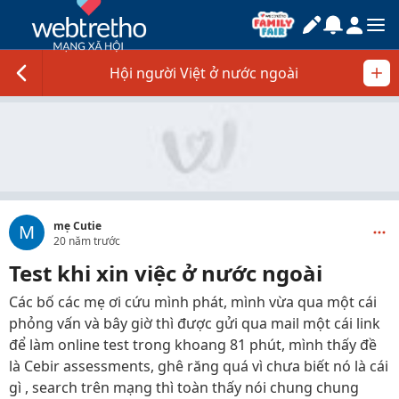
Hội người Việt ở nước ngoài
mẹ Cutie
M
20 năm trước
Test khi xin việc ở nước ngoài
Các bố các mẹ ơi cứu mình phát, mình vừa qua một cái
phỏng vấn và bây giờ thì được gửi qua mail một cái link
để làm online test trong khoang 81 phút, mình thấy đề
là Cebir assessments, ghê răng quá vì chưa biết nó là cái
gì , search trên mạng thì toàn thấy nói chung chung