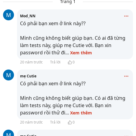
Trang 1
M
Mod_NN
Có phải bạn xem ở link này??
Mình cũng không biết giúp bạn. Có ai đã từng
làm tests này, giúp mẹ Cutie với. Bạn xin
password rồi thử đi
...
Xem thêm
20 năm trước
Trả lời
0
M
mẹ Cutie
Có phải bạn xem ở link này??
Mình cũng không biết giúp bạn. Có ai đã từng
làm tests này, giúp mẹ Cutie với. Bạn xin
password rồi thử đi
...
Xem thêm
20 năm trước
Trả lời
0
M