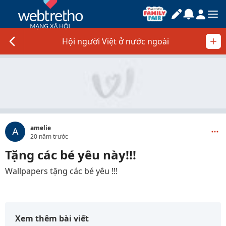
Hội người Việt ở nước ngoài
amelie
A
20 năm trước
Tặng các bé yêu này!!!
Wallpapers tặng các bé yêu !!!
Xem thêm bài viết