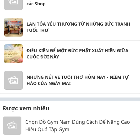
các Shop
LAN TỎA YÊU THƯƠNG TỪ NHỮNG BỨC TRANH
TUỔI THƠ
ĐIỀU KIỆN ĐỂ MỘT ĐỨC PHẬT XUẤT HIỆN GIỮA
CUỘC ĐỜI NÀY
NHỮNG NÉT VẼ TUỔI THƠ HÔM NAY - NIỀM TỰ
HÀO CỦA NGÀY MAI
Được xem nhiều
Chọn Đồ Gym Nam Đúng Cách Để Nâng Cao
Hiệu Quả Tập Gym