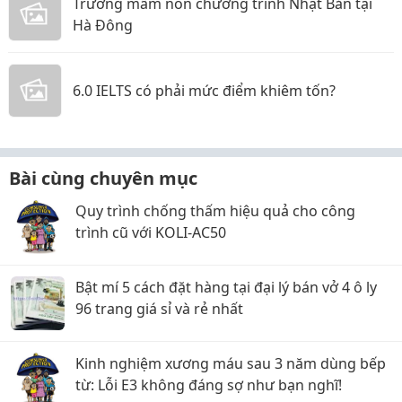
Trường mầm non chương trình Nhật Bản tại
Hà Đông
6.0 IELTS có phải mức điểm khiêm tốn?
Bài cùng chuyên mục
Quy trình chống thấm hiệu quả cho công
trình cũ với KOLI-AC50
Bật mí 5 cách đặt hàng tại đại lý bán vở 4 ô ly
96 trang giá sỉ và rẻ nhất
Kinh nghiệm xương máu sau 3 năm dùng bếp
từ: Lỗi E3 không đáng sợ như bạn nghĩ!