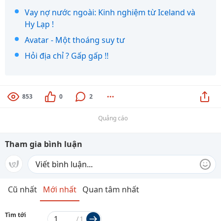
Vay nợ nước ngoài: Kinh nghiệm từ Iceland và
Hy Lạp !
Avatar - Một thoáng suy tư
Hỏi địa chỉ ? Gấp gấp !!
853
0
2
Quảng cáo
Tham gia bình luận
Cũ nhất
Mới nhất
Quan tâm nhất
Tìm tới
/
1