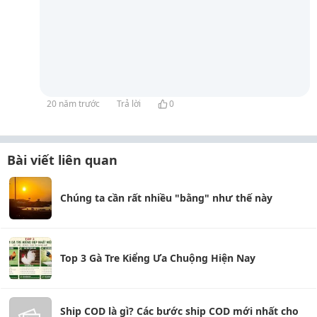
20 năm trước
Trả lời
0
Bài viết liên quan
Chúng ta cần rất nhiều "bằng" như thế này
Top 3 Gà Tre Kiểng Ưa Chuộng Hiện Nay
Ship COD là gì? Các bước ship COD mới nhất cho