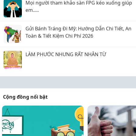
Mọi người tham khảo sàn FPG kéo xuống giúp
em.....
Gửi Bánh Tráng Đi Mỹ: Hướng Dẫn Chi Tiết, An
Toàn & Tiết Kiệm Chi Phí 2026
LÀM PHƯỚC NHƯNG RẤT NHÂN TỪ
Cộng đồng nổi bật