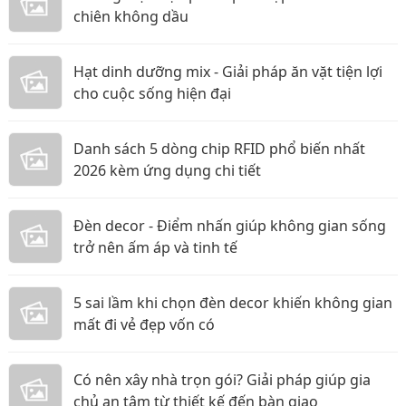
chiên không dầu
Hạt dinh dưỡng mix - Giải pháp ăn vặt tiện lợi
cho cuộc sống hiện đại
Danh sách 5 dòng chip RFID phổ biến nhất
2026 kèm ứng dụng chi tiết
Đèn decor - Điểm nhấn giúp không gian sống
trở nên ấm áp và tinh tế
5 sai lầm khi chọn đèn decor khiến không gian
mất đi vẻ đẹp vốn có
Có nên xây nhà trọn gói? Giải pháp giúp gia
chủ an tâm từ thiết kế đến bàn giao