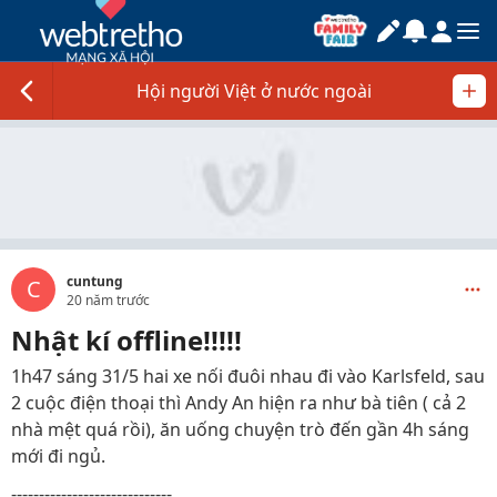
Hội người Việt ở nước ngoài
cuntung
C
20 năm trước
Nhật kí offline!!!!!
1h47 sáng 31/5 hai xe nối đuôi nhau đi vào Karlsfeld, sau
2 cuộc điện thoại thì Andy An hiện ra như bà tiên ( cả 2
nhà mệt quá rồi), ăn uống chuyện trò đến gần 4h sáng
mới đi ngủ.
-----------------------------