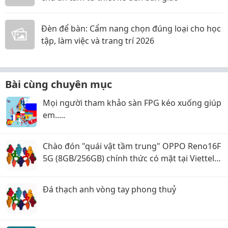
Đèn để bàn: Cẩm nang chọn đúng loại cho học
tập, làm việc và trang trí 2026
Bài cùng chuyên mục
Mọi người tham khảo sàn FPG kéo xuống giúp
em.....
Chào đón "quái vật tầm trung" OPPO Reno16F
5G (8GB/256GB) chính thức có mặt tại Viettel
Store!
Đá thạch anh vòng tay phong thuỷ