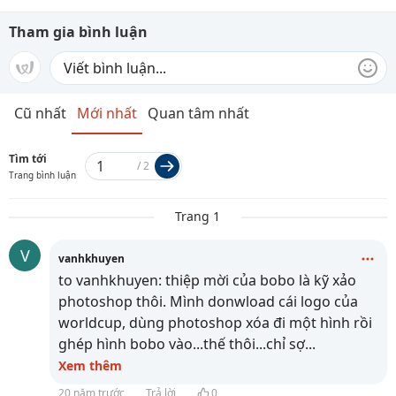
Tham gia bình luận
Cũ nhất
Mới nhất
Quan tâm nhất
Tìm tới
/
2
Trang bình luận
Trang 1
V
vanhkhuyen
to vanhkhuyen: thiệp mời của bobo là kỹ xảo
photoshop thôi. Mình donwload cái logo của
worldcup, dùng photoshop xóa đi một hình rồi
ghép hình bobo vào...thế thôi...chỉ sợ
...
Xem thêm
20 năm trước
Trả lời
0