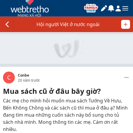
Hội người Việt ở nước ngoài
Conbe
C
20 năm trước
Mua sách cũ ở đâu bây giờ?
Các mẹ cho mình hỏi muốn mua sách Tướng Về Hưu,
Bến Không Chồng và các sách cũ thì mua ở đâu ạ? Mình
đang tìm mua những cuốn sách này bổ sung cho tủ
sách nhà mình. Mong thông tin các mẹ. Cám ơn rất
nhiều.