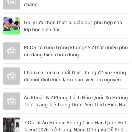
chăng
Gợi ý lựa chọn thiết bị giáo dục phù hợp cho
lớp học hiện đại
PCOS có rụng trứng không? Sự thật nhiều phụ
nữ đang hiểu chưa đúng
Chậm có con có nhất thiết do người vợ? Đừng
để một định kiến làm chậm việc tìm nguyên
nhân
Áo Khoác Nữ Phong Cách Hàn Quốc Xu Hướng
Thời Trang Trẻ Trung Được Yêu Thích Hiện Nay
Năm 2026
7 Outfit Áo Hoodie Phong Cách Hàn Quốc Hot
Trend 2026 Trẻ Trung, Năng Động Và Dễ Phối