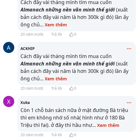
Cách đây vài tháng mình tìm mua cuốn
Almanach những nền văn minh thế giới
(xuất
bản cách đây vài năm là hơn 300k gì đó) lần ấy
ông chủ
...
Xem thêm
20 năm trước
Trả lời
0
A
ACKHIP
Cách đây vài tháng mình tìm mua cuốn
Almanach những nền văn minh thế giới
(xuất
bản cách đây vài năm là hơn 300k gì đó) lần ấy
ông chủ
...
Xem thêm
20 năm trước
Trả lời
0
X
Xuka
Còn 1 chỗ bán sách nữa ở mặt đường Bà triệu
thì em không nhớ số nhà( hình như ở 180 Bà
Triệu thì fai). ở đây thì hầu như
...
Xem thêm
20 năm trước
Trả lời
0