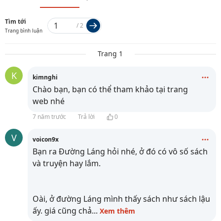
Tìm tới
/
2
Trang bình luận
Trang 1
K
kimnghi
Chào bạn, bạn có thể tham khảo tại trang
web
nhé
7 năm trước
Trả lời
0
V
voicon9x
Bạn ra Đường Láng hỏi nhé, ở đó có vô số sách
và truyện hay lắm.
Oài, ở đường Láng mình thấy sách như sách lậu
ấy. giá cũng chả
...
Xem thêm