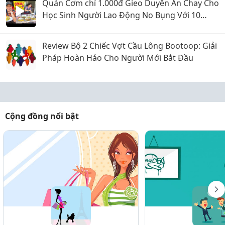
Quán Cơm chỉ 1.000đ Gieo Duyên Ăn Chay Cho
Học Sinh Người Lao Động No Bụng Với 10
Món Ở Biên Hoà
Review Bộ 2 Chiếc Vợt Cầu Lông Bootoop: Giải
Pháp Hoàn Hảo Cho Người Mới Bắt Đầu
Cộng đồng nổi bật