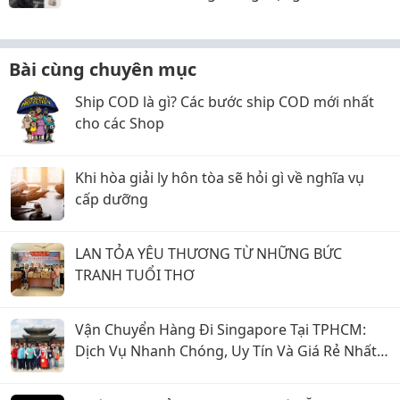
Đồ
Bài cùng chuyên mục
Ship COD là gì? Các bước ship COD mới nhất
cho các Shop
Khi hòa giải ly hôn tòa sẽ hỏi gì về nghĩa vụ
cấp dưỡng
LAN TỎA YÊU THƯƠNG TỪ NHỮNG BỨC
TRANH TUỔI THƠ
Vận Chuyển Hàng Đi Singapore Tại TPHCM:
Dịch Vụ Nhanh Chóng, Uy Tín Và Giá Rẻ Nhất
2026