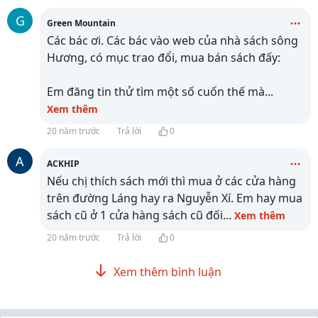
G
Green Mountain
Các bác ơi. Các bác vào web của nhà sách sông
Hương, có mục trao đổi, mua bán sách đấy:
Em đăng tin thử tìm một số cuốn thế mà
...
Xem thêm
20 năm trước
Trả lời
0
A
ACKHIP
Nếu chị thích sách mới thì mua ở các cửa hàng
trên đường Láng hay ra Nguyễn Xí. Em hay mua
sách cũ ở 1 cửa hàng sách cũ đối
...
Xem thêm
20 năm trước
Trả lời
0
Xem thêm bình luận