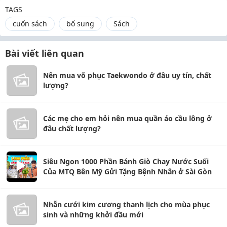
TAGS
cuốn sách
bổ sung
Sách
Bài viết liên quan
Nên mua võ phục Taekwondo ở đâu uy tín, chất
lượng?
Các mẹ cho em hỏi nên mua quần áo cầu lông ở
đâu chất lượng?
Siêu Ngon 1000 Phần Bánh Giò Chay Nước Suối
Của MTQ Bên Mỹ Gửi Tặng Bệnh Nhân ở Sài Gòn
Nhẫn cưới kim cương thanh lịch cho mùa phục
sinh và những khởi đầu mới