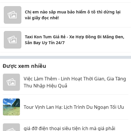
Chị em nào sắp mua bảo hiểm ô tô thì dừng lại
vài giây đọc nhé!
Taxi Kon Tum Giá Rẻ - Xe Hợp Đồng Đi Măng Đen,
Sân Bay Uy Tín 24/7
Được xem nhiều
Việc Làm Thêm - Linh Hoạt Thời Gian, Gia Tăng
Thu Nhập Hiệu Quả
Tour Vịnh Lan Hạ: Lịch Trình Du Ngoạn Tối Ưu
giá đỡ điện thoại siêu tiện ích mà giá phải