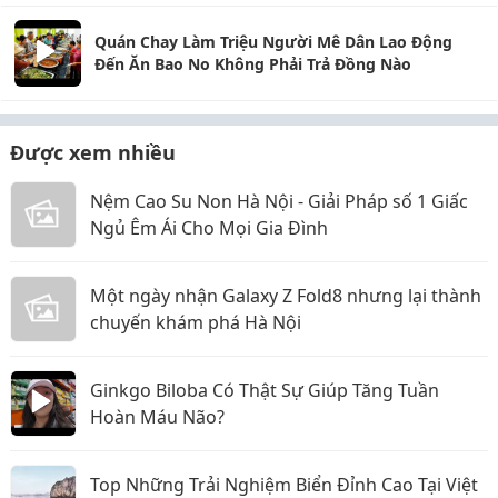
Quán Chay Làm Triệu Người Mê Dân Lao Động
Đến Ăn Bao No Không Phải Trả Đồng Nào
Được xem nhiều
Nệm Cao Su Non Hà Nội - Giải Pháp số 1 Giấc
Ngủ Êm Ái Cho Mọi Gia Đình
Một ngày nhận Galaxy Z Fold8 nhưng lại thành
chuyến khám phá Hà Nội
Ginkgo Biloba Có Thật Sự Giúp Tăng Tuần
Hoàn Máu Não?
Top Những Trải Nghiệm Biển Đỉnh Cao Tại Việt