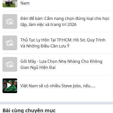
Nam
Đèn để bàn: Cẩm nang chọn đúng loại cho học
tập, làm việc và trang trí 2026
Thủ Tục Ly Hôn Tại TP.HCM: Hồ Sơ, Quy Trình
Và Những Điều Cần Lưu Ý
Gối Mây - Lựa Chọn Nhẹ Nhàng Cho Không
Gian Ngủ Hiện Đại
Việt Nam sẽ có nhiều Steve Jobs, nếu.....
Bài cùng chuyên mục