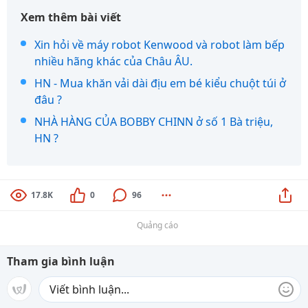
Xem thêm bài viết
Xin hỏi về máy robot Kenwood và robot làm bếp
nhiều hãng khác của Châu ÂU.
HN - Mua khăn vải dài địu em bé kiểu chuột túi ở
đâu ?
NHÀ HÀNG CỦA BOBBY CHINN ở số 1 Bà triệu,
HN ?
17.8K
0
96
Quảng cáo
Tham gia bình luận