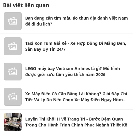
Bài viết liên quan
Bạn đang cần tìm mẫu áo thun địa danh Việt Nam
để đi du lịch?
Taxi Kon Tum Giá Rẻ - Xe Hợp Đồng Đi Măng Đen,
Sân Bay Uy Tín 24/7
LEGO máy bay Vietnam Airlines là gì? Mô hình
được giới sưu tầm yêu thích năm 2026
Xe Máy Điện Có Cần Bằng Lái Không? Giải Đáp Chi
Tiết Và Lý Do Nên Chọn Xe Máy Điện Ngay Hôm
Nay
Luyện Thi Khối H Vẽ Trang Trí - Bước Đệm Quan
Trọng Cho Hành Trình Chinh Phục Ngành Thiết Kế