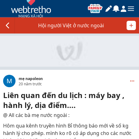
Hội người Việt ở nước ngoài
mẹ napoleon
M
20 năm trước
Liên quan đến du lịch : máy bay ,
hành lý, dịa điểm....
@ All các bà mẹ nước ngoài :
Hôm qua kênh truyền hình Bỉ thông báo mới về số kg
hành lý cho phép. mình ko rõ có áp dụng cho các nước