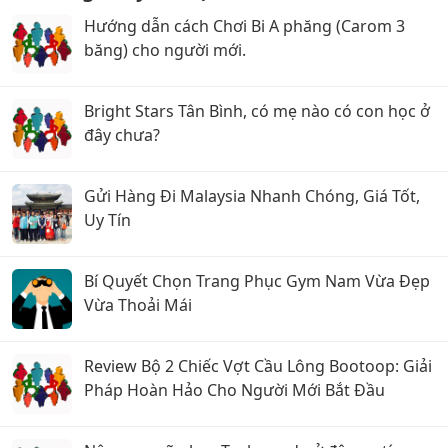
Hướng dẫn cách Chơi Bi A phăng (Carom 3
băng) cho người mới.
Bright Stars Tân Bình, có mẹ nào có con học ở
đây chưa?
Gửi Hàng Đi Malaysia Nhanh Chóng, Giá Tốt,
Uy Tín
Bí Quyết Chọn Trang Phục Gym Nam Vừa Đẹp
Vừa Thoải Mái
Review Bộ 2 Chiếc Vợt Cầu Lông Bootoop: Giải
Pháp Hoàn Hảo Cho Người Mới Bắt Đầu