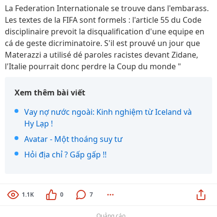
La Federation Internationale se trouve dans l'embarass.
Les textes de la FIFA sont formels : l'article 55 du Code
disciplinaire prevoit la disqualification d'une equipe en
cá de geste dicriminatoire. S'il est prouvé un jour que
Materazzi a utilisé dé paroles racistes devant Zidane,
l'Italie pourrait donc perdre la Coup du monde "
Xem thêm bài viết
Vay nợ nước ngoài: Kinh nghiệm từ Iceland và
Hy Lạp !
Avatar - Một thoáng suy tư
Hỏi địa chỉ ? Gấp gấp !!
1.1K
0
7
Quảng cáo