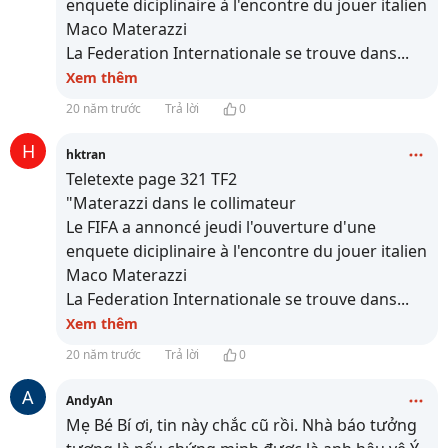
enquete diciplinaire à l'encontre du jouer italien
Maco Materazzi
La Federation Internationale se trouve dans
...
Xem thêm
20 năm trước
Trả lời
0
H
hktran
Teletexte page 321 TF2
"Materazzi dans le collimateur
Le FIFA a annoncé jeudi l'ouverture d'une
enquete diciplinaire à l'encontre du jouer italien
Maco Materazzi
La Federation Internationale se trouve dans
...
Xem thêm
20 năm trước
Trả lời
0
A
AndyAn
Mẹ Bé Bí ơi, tin này chắc cũ rồi. Nhà báo tưởng