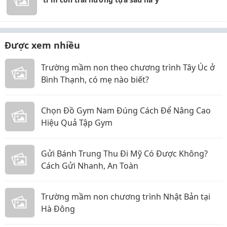
Được xem nhiều
Trường mầm non theo chương trình Tây Úc ở
Bình Thạnh, có mẹ nào biết?
Chọn Đồ Gym Nam Đúng Cách Để Nâng Cao
Hiệu Quả Tập Gym
Gửi Bánh Trung Thu Đi Mỹ Có Được Không?
Cách Gửi Nhanh, An Toàn
Trường mầm non chương trình Nhật Bản tại
Hà Đông