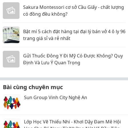
Sakura Montessori cơ sở Cầu Giấy - chất lượng
có đồng đều không?
Bật mí 5 cách đặt hàng tại đại lý bán vở 4 ô ly 96
trang giá sỉ và rẻ nhất
Gửi Thuốc Đông Y Đi Mỹ Có Được Không? Quy
Định Và Lưu Ý Quan Trọng
Bài cùng chuyên mục
Sun Group Vinh City Nghệ An
Lớp Học Vẽ Thiếu Nhi - Khơi Dậy Đam Mê Hội