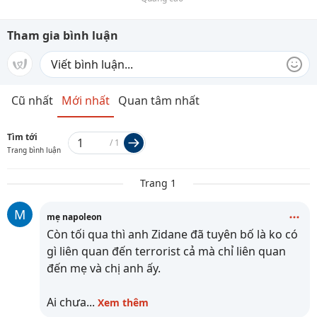
Tham gia bình luận
Cũ nhất
Mới nhất
Quan tâm nhất
Tìm tới
/
1
Trang bình luận
Trang 1
M
mẹ napoleon
Còn tối qua thì anh Zidane đã tuyên bố là ko có
gì liên quan đến terrorist cả mà chỉ liên quan
đến mẹ và chị anh ấy.
Ai chưa
...
Xem thêm