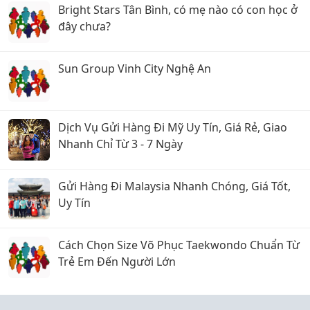
Bright Stars Tân Bình, có mẹ nào có con học ở
đây chưa?
Sun Group Vinh City Nghệ An
Dịch Vụ Gửi Hàng Đi Mỹ Uy Tín, Giá Rẻ, Giao
Nhanh Chỉ Từ 3 - 7 Ngày
Gửi Hàng Đi Malaysia Nhanh Chóng, Giá Tốt,
Uy Tín
Cách Chọn Size Võ Phục Taekwondo Chuẩn Từ
Trẻ Em Đến Người Lớn