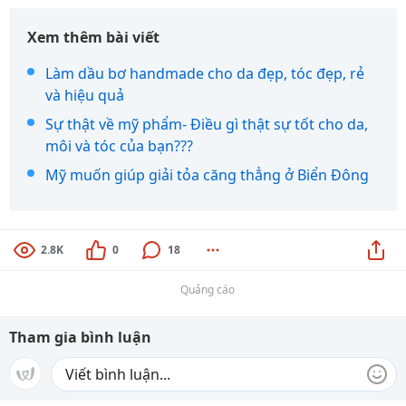
Xem thêm bài viết
Làm dầu bơ handmade cho da đẹp, tóc đẹp, rẻ
và hiệu quả
Sự thật về mỹ phẩm- Điều gì thật sự tốt cho da,
môi và tóc của bạn???
Mỹ muốn giúp giải tỏa căng thẳng ở Biển Đông
2.8K
0
18
Quảng cáo
Tham gia bình luận