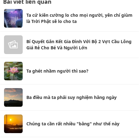
Bài viết liên quan
Ta cứ kiên cường lo cho mọi người, yên chí giùm
là Trời Phật sẽ lo cho ta
Bí Quyết Gắn Kết Gia Đình Với Bộ 2 Vợt Cầu Lông
Giá Rẻ Cho Bé Và Người Lớn
Ta ghét nhầm người thì sao?
Ba điều mà ta phải suy nghiệm hằng ngày
Chúng ta cần rất nhiều "bằng" như thế này