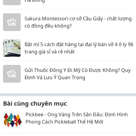
Hà Đông
Sakura Montessori cơ sở Cầu Giấy - chất lượng
có đồng đều không?
Bật mí 5 cách đặt hàng tại đại lý bán vở 4 ô ly 96
trang giá sỉ và rẻ nhất
Gửi Thuốc Đông Y Đi Mỹ Có Được Không? Quy
Định Và Lưu Ý Quan Trọng
Bài cùng chuyên mục
Pickbee - Ong Vàng Trên Sân Đấu: Định Hình
Phong Cách Pickleball Thế Hệ Mới