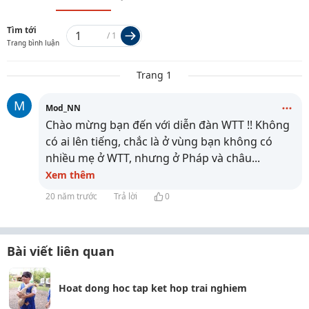
Tìm tới
/
1
Trang bình luận
Trang 1
M
Mod_NN
Chào mừng bạn đến với diễn đàn WTT !! Không
có ai lên tiếng, chắc là ở vùng bạn không có
nhiều mẹ ở WTT, nhưng ở Pháp và châu
...
Xem thêm
20 năm trước
Trả lời
0
Bài viết liên quan
Hoat dong hoc tap ket hop trai nghiem