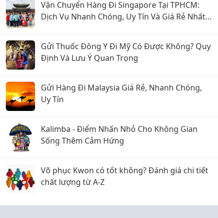
Vận Chuyển Hàng Đi Singapore Tại TPHCM:
Dịch Vụ Nhanh Chóng, Uy Tín Và Giá Rẻ Nhất
2026
Gửi Thuốc Đông Y Đi Mỹ Có Được Không? Quy
Định Và Lưu Ý Quan Trọng
Gửi Hàng Đi Malaysia Giá Rẻ, Nhanh Chóng,
Uy Tín
Kalimba - Điểm Nhấn Nhỏ Cho Không Gian
Sống Thêm Cảm Hứng
Võ phục Kwon có tốt không? Đánh giá chi tiết
chất lượng từ A-Z