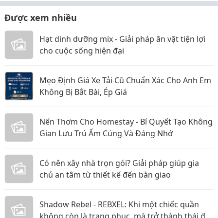
Được xem nhiều
Hạt dinh dưỡng mix - Giải pháp ăn vặt tiện lợi
cho cuộc sống hiện đại
Mẹo Định Giá Xe Tải Cũ Chuẩn Xác Cho Anh Em
Không Bị Bắt Bài, Ép Giá
Nến Thơm Cho Homestay - Bí Quyết Tạo Không
Gian Lưu Trú Ấm Cúng Và Đáng Nhớ
Có nên xây nhà trọn gói? Giải pháp giúp gia
chủ an tâm từ thiết kế đến bàn giao
Shadow Rebel - REBXEL: Khi một chiếc quần
không còn là trang phục, mà trở thành thái độ