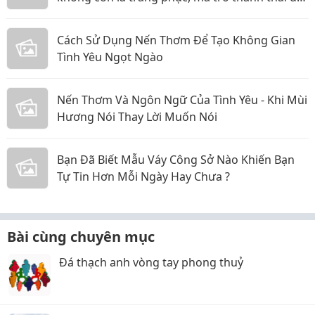
bạn mang theo trên từng bước chân vào năm
2026
Cách Sử Dụng Nến Thơm Để Tạo Không Gian
Tình Yêu Ngọt Ngào
Nến Thơm Và Ngôn Ngữ Của Tình Yêu - Khi Mùi
Hương Nói Thay Lời Muốn Nói
Bạn Đã Biết Mẫu Váy Công Sở Nào Khiến Bạn
Tự Tin Hơn Mỗi Ngày Hay Chưa ?
Bài cùng chuyên mục
Đá thạch anh vòng tay phong thuỷ