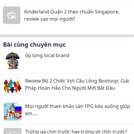
Kinderland Quận 2 theo chuẩn Singapore,
review sao mọi người?
Bài cùng chuyên mục
ốp lưng local brand
Review Bộ 2 Chiếc Vợt Cầu Lông Bootoop: Giải
Pháp Hoàn Hảo Cho Người Mới Bắt Đầu
Mọi người tham khảo sàn FPG kéo xuống giúp
em.....
Trứng gà chín trước hay trứng vịt chín trước?