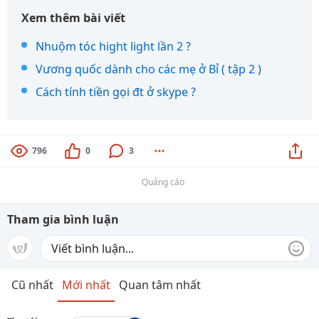
Xem thêm bài viết
Nhuộm tóc hight light lần 2 ?
Vương quốc dành cho các mẹ ở Bỉ ( tập 2 )
Cách tính tiền gọi đt ở skype ?
796
0
3
Quảng cáo
Tham gia bình luận
Cũ nhất
Mới nhất
Quan tâm nhất