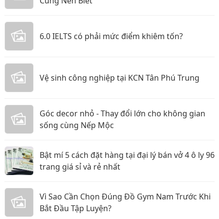
Cũng Nên Biết
6.0 IELTS có phải mức điểm khiêm tốn?
Vệ sinh công nghiệp tại KCN Tân Phú Trung
Góc decor nhỏ - Thay đổi lớn cho không gian
sống cùng Nếp Mộc
Bật mí 5 cách đặt hàng tại đại lý bán vở 4 ô ly 96
trang giá sỉ và rẻ nhất
Vì Sao Cần Chọn Đúng Đồ Gym Nam Trước Khi
Bắt Đầu Tập Luyện?