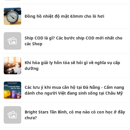
Đồng hồ nhiệt độ mặt 63mm cho lò hơi
Ship COD là gì? Các bước ship COD mới nhất cho
các Shop
Khi hòa giải ly hôn tòa sẽ hỏi gì về nghĩa vụ cấp
dưỡng
Các lưu ý khi mua căn hộ tại Đà Nẵng - Cẩm nang
dành cho người Việt đang sinh sống tại Châu Mỹ
Bright Stars Tân Bình, có mẹ nào có con học ở đây
chưa?