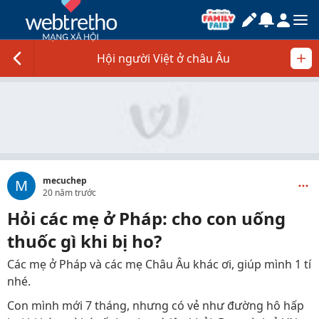
Hội người Việt ở châu Âu
mecuchep
M
20 năm trước
Hỏi các mẹ ở Pháp: cho con uống
thuốc gì khi bị ho?
Các mẹ ở Pháp và các mẹ Châu Âu khác ơi, giúp mình 1 tí
nhé.
Con mình mới 7 tháng, nhưng có vẻ như đường hô hấp