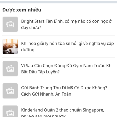
Được xem nhiều
Bright Stars Tân Bình, có mẹ nào có con học ở
đây chưa?
Khi hòa giải ly hôn tòa sẽ hỏi gì về nghĩa vụ cấp
dưỡng
Vì Sao Cần Chọn Đúng Đồ Gym Nam Trước Khi
Bắt Đầu Tập Luyện?
Gửi Bánh Trung Thu Đi Mỹ Có Được Không?
Cách Gửi Nhanh, An Toàn
Kinderland Quận 2 theo chuẩn Singapore,
review sao mọi người?