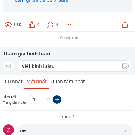
3.3K
0
4
Quảng cáo
Tham gia bình luận
Cũ nhất
Mới nhất
Quan tâm nhất
Tìm tới
/
1
Trang bình luận
Trang 1
Z
zoe