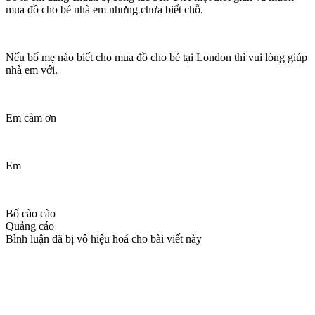
mua đồ cho bé nhà em nhưng chưa biết chỗ.
Nếu bố mẹ nào biết cho mua đồ cho bé tại London thì vui lòng giúp
nhà em với.
Em cảm ơn
Em
Bố cào cào
Quảng cáo
Bình luận đã bị vô hiệu hoá cho bài viết này