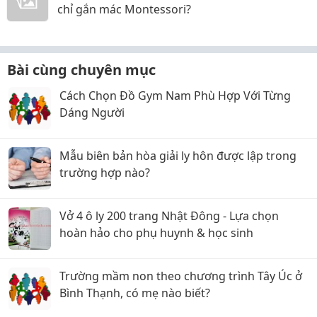
chỉ gắn mác Montessori?
Bài cùng chuyên mục
Cách Chọn Đồ Gym Nam Phù Hợp Với Từng
Dáng Người
Mẫu biên bản hòa giải ly hôn được lập trong
trường hợp nào?
Vở 4 ô ly 200 trang Nhật Đông - Lựa chọn
hoàn hảo cho phụ huynh & học sinh
Trường mầm non theo chương trình Tây Úc ở
Bình Thạnh, có mẹ nào biết?