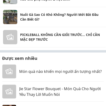
Nuôi Gà Sao Có Khó Không? Người Mới Bắt Đầu
Cần Biết Gì?
PICKLEBALL KHÔNG CẦN GIỎI TRƯỚC... CHỈ CẦN
MẶC ĐẸP TRƯỚC
Được xem nhiều
Món quà nào khiến mọi người ấn tượng nhất?
Jie Star Flower Bouquet - Món Quà Cho Người
Yêu Thay Lời Muốn Nói