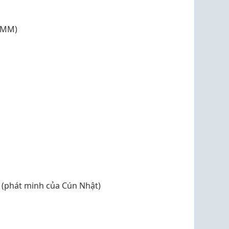
BMM)
(phát minh của Cún Nhật)