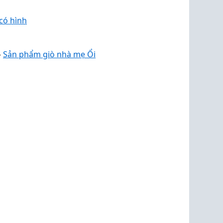
có hình
-
Sản phẩm giò nhà mẹ Ổi