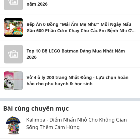
năm 2026
Bếp Ăn 0 Đồng "Mái Ấm Mẹ Như" Mỗi Ngày Nấu
Gần 600 Phần Cơm Chay Cho Các Em Bệnh Nhi Ở
Thủ Đức
Top 10 Bộ LEGO Batman Đáng Mua Nhất Năm
2026
Vở 4 ô ly 200 trang Nhật Đông - Lựa chọn hoàn
hảo cho phụ huynh & học sinh
Bài cùng chuyên mục
Kalimba - Điểm Nhấn Nhỏ Cho Không Gian
Sống Thêm Cảm Hứng