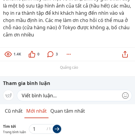
là một bộ sưu tập hình ảnh của tất cả (hầu hết) các mầu,
họ in ra thành tập để khi khách hàng đến nhìn vào và
chọn mầu định in. Các mẹ làm ơn cho hỏi có thể mua ở
chỗ nào (cửa hàng nào) ở Tokyo được không ạ, bố cháu
cảm ơn nhiều
1.4K
0
3
Quảng cáo
Tham gia bình luận
Cũ nhất
Mới nhất
Quan tâm nhất
Tìm tới
/
1
Trang bình luận