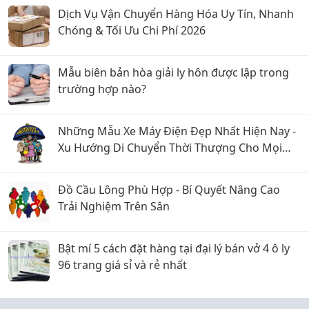
Dịch Vụ Vận Chuyển Hàng Hóa Uy Tín, Nhanh
Chóng & Tối Ưu Chi Phí 2026
Mẫu biên bản hòa giải ly hôn được lập trong
trường hợp nào?
Những Mẫu Xe Máy Điện Đẹp Nhất Hiện Nay -
Xu Hướng Di Chuyển Thời Thượng Cho Mọi
Nhà
Đồ Cầu Lông Phù Hợp - Bí Quyết Nâng Cao
Trải Nghiệm Trên Sân
Bật mí 5 cách đặt hàng tại đại lý bán vở 4 ô ly
96 trang giá sỉ và rẻ nhất