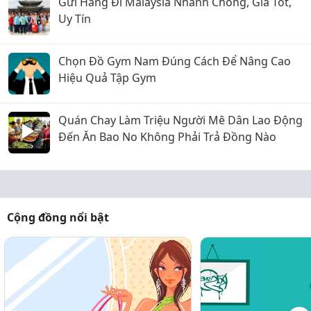
Gửi Hàng Đi Malaysia Nhanh Chóng, Giá Tốt,
Uy Tín
Chọn Đồ Gym Nam Đúng Cách Để Nâng Cao
Hiệu Quả Tập Gym
Quán Chay Làm Triệu Người Mê Dân Lao Động
Đến Ăn Bao No Không Phải Trả Đồng Nào
Cộng đồng nổi bật