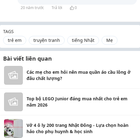
20 năm trước
Trả lời
0
TAGS
trẻ em
truyện tranh
tiếng Nhật
Mẹ
Bài viết liên quan
Các mẹ cho em hỏi nên mua quần áo cầu lông ở
đâu chất lượng?
Top bộ LEGO Junior đáng mua nhất cho trẻ em
năm 2026
Vở 4 ô ly 200 trang Nhật Đông - Lựa chọn hoàn
hảo cho phụ huynh & học sinh