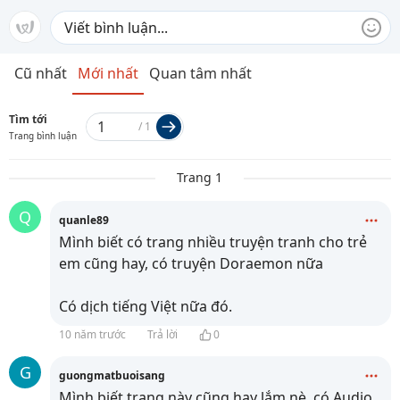
Cũ nhất
Mới nhất
Quan tâm nhất
Tìm tới
/
1
Trang bình luận
Trang 1
Q
quanle89
Mình biết có trang nhiều truyện tranh cho trẻ
em cũng hay, có truyện Doraemon nữa
Có dịch tiếng Việt nữa đó.
10 năm trước
Trả lời
0
G
guongmatbuoisang
Mình biết trang này cũng hay lắm nè, có Audio