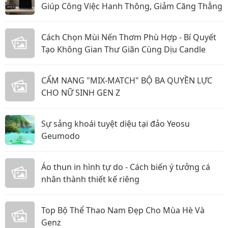
Giúp Công Việc Hanh Thông, Giảm Căng Thẳng
Cách Chọn Mùi Nến Thơm Phù Hợp - Bí Quyết
Tạo Không Gian Thư Giãn Cùng Dịu Candle
CẨM NANG "MIX-MATCH" BỘ BA QUYỀN LỰC
CHO NỮ SINH GEN Z
Sự sảng khoái tuyệt diệu tại đảo Yeosu
Geumodo
Áo thun in hình tự do - Cách biến ý tưởng cá
nhân thành thiết kế riêng
Top Bộ Thể Thao Nam Đẹp Cho Mùa Hè Và
Genz