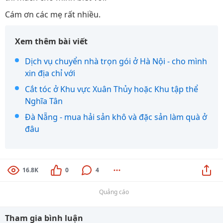
Cám ơn các mẹ rất nhiều.
Xem thêm bài viết
Dịch vụ chuyển nhà trọn gói ở Hà Nội - cho mình
xin địa chỉ với
Cắt tóc ở Khu vực Xuân Thủy hoặc Khu tập thể
Nghĩa Tân
Đà Nẵng - mua hải sản khô và đặc sản làm quà ở
đâu
16.8K
0
4
Quảng cáo
Tham gia bình luận