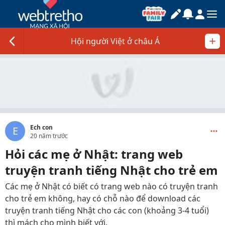
Hội người Việt ở châu Á
Ech con
E
20 năm trước
Hỏi các mẹ ở Nhật: trang web
truyện tranh tiếng Nhật cho trẻ em
Các mẹ ở Nhật có biết có trang web nào có truyện tranh
cho trẻ em không, hay có chỗ nào để download các
truyện tranh tiếng Nhật cho các con (khoảng 3-4 tuổi)
thì mách cho mình biết với.