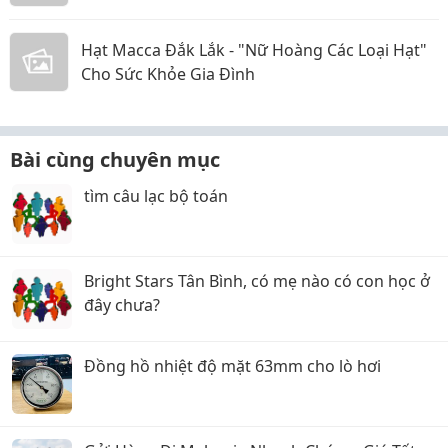
Hạt Macca Đắk Lắk - "Nữ Hoàng Các Loại Hạt"
Cho Sức Khỏe Gia Đình
Bài cùng chuyên mục
tìm câu lạc bộ toán
Bright Stars Tân Bình, có mẹ nào có con học ở
đây chưa?
Đồng hồ nhiệt độ mặt 63mm cho lò hơi