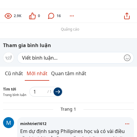
2.9K
0
16
Quảng cáo
Tham gia bình luận
Cũ nhất
Mới nhất
Quan tâm nhất
Tìm tới
/
1
Trang bình luận
Trang 1
M
minhtriet1612
Em dự định sang Philipines học và có vài điều