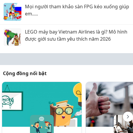
Mọi người tham khảo sàn FPG kéo xuống giúp
em.....
LEGO máy bay Vietnam Airlines là gì? Mô hình
được giới sưu tầm yêu thích năm 2026
Cộng đồng nổi bật