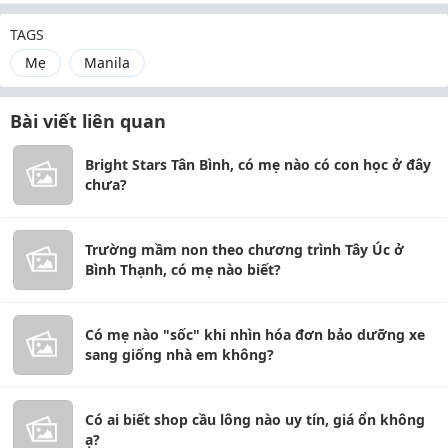
TAGS
Mẹ
Manila
Bài viết liên quan
Bright Stars Tân Bình, có mẹ nào có con học ở đây
chưa?
Trường mầm non theo chương trình Tây Úc ở
Bình Thạnh, có mẹ nào biết?
Có mẹ nào "sốc" khi nhìn hóa đơn bảo dưỡng xe
sang giống nhà em không?
Có ai biết shop cầu lông nào uy tín, giá ổn không
ạ?