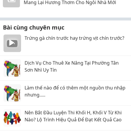
Mang Lại Hương Thơm Cho Ngôi Nhà Mới
Bài cùng chuyên mục
Trứng gà chín trước hay trứng vịt chín trước?
Dịch Vụ Cho Thuê Xe Nâng Tại Phường Tân
Sơn Nhì Uy Tín
Làm thế nào để có thêm một nguồn thu nhập
nhưng.....
Nên Bắt Đầu Luyện Thi Khối H, Khối V Từ Khi
Nào? Lộ Trình Hiệu Quả Để Đạt Kết Quả Cao