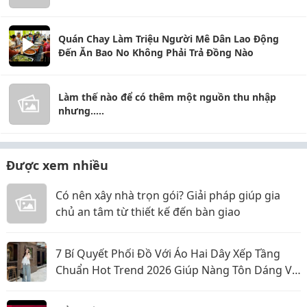
Quán Chay Làm Triệu Người Mê Dân Lao Động
Đến Ăn Bao No Không Phải Trả Đồng Nào
Làm thế nào để có thêm một nguồn thu nhập
nhưng.....
Được xem nhiều
Có nên xây nhà trọn gói? Giải pháp giúp gia
chủ an tâm từ thiết kế đến bàn giao
7 Bí Quyết Phối Đồ Với Áo Hai Dây Xếp Tầng
Chuẩn Hot Trend 2026 Giúp Nàng Tôn Dáng Và
Nổi Bật