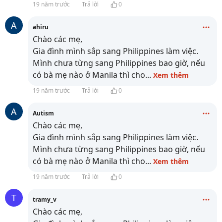
19 năm trước
Trả lời
0
A
ahiru
Chào các mẹ,
Gia đình mình sắp sang Philippines làm việc.
Mình chưa từng sang Philippines bao giờ, nếu
có bà mẹ nào ở Manila thì cho
...
Xem thêm
19 năm trước
Trả lời
0
A
Autism
Chào các mẹ,
Gia đình mình sắp sang Philippines làm việc.
Mình chưa từng sang Philippines bao giờ, nếu
có bà mẹ nào ở Manila thì cho
...
Xem thêm
19 năm trước
Trả lời
0
T
tramy_v
Chào các mẹ,