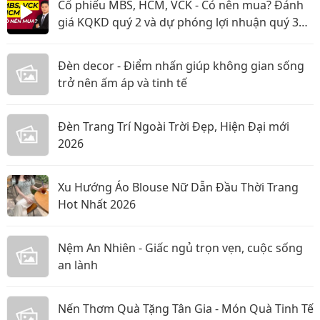
Cổ phiếu MBS, HCM, VCK - Có nên mua? Đánh
giá KQKD quý 2 và dự phóng lợi nhuận quý 3
năm 2026
Đèn decor - Điểm nhấn giúp không gian sống
trở nên ấm áp và tinh tế
Đèn Trang Trí Ngoài Trời Đẹp, Hiện Đại mới
2026
Xu Hướng Áo Blouse Nữ Dẫn Đầu Thời Trang
Hot Nhất 2026
Nệm An Nhiên - Giấc ngủ trọn vẹn, cuộc sống
an lành
Nến Thơm Quà Tặng Tân Gia - Món Quà Tinh Tế