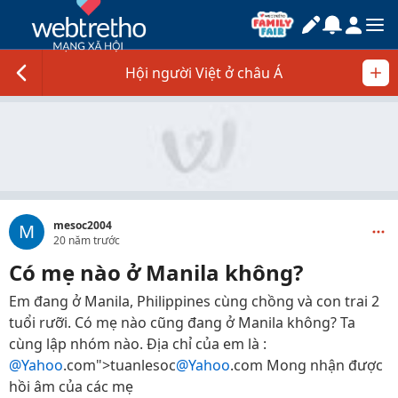
Hội người Việt ở châu Á
mesoc2004
M
20 năm trước
Có mẹ nào ở Manila không?
Em đang ở Manila, Philippines cùng chồng và con trai 2
tuổi rưỡi. Có mẹ nào cũng đang ở Manila không? Ta
cùng lập nhóm nào. Địa chỉ của em là :
@Yahoo
.com">tuanlesoc
@Yahoo
.com Mong nhận được
hồi âm của các mẹ