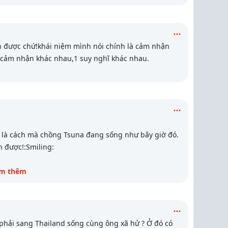
 được chứ!khái niệm mình nói chính là cảm nhận
 cảm nhận khác nhau,1 suy nghĩ khác nhau.
m" là cách mà chồng Tsuna đang sống như bây giờ đó.
n được!:Smiling:
m thêm
 phải sang Thailand sống cùng ông xã hử ? Ở đó có