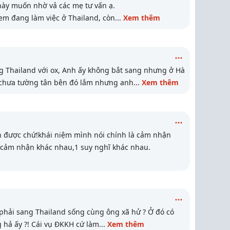
ày muốn nhờ vả các mẹ tư vấn ạ.
 em đang làm việc ở Thailand, còn
...
Xem thêm
ng Thailand với ox, Anh ấy không bắt sang nhưng ở Hà
chưa tường tân bên đó lắm nhưng anh
...
Xem thêm
 được chứ!khái niệm mình nói chính là cảm nhận
 cảm nhận khác nhau,1 suy nghĩ khác nhau.
 phải sang Thailand sống cùng ông xã hử ? Ở đó có
 hả ấy ?! Cái vụ ĐKKH cứ làm
...
Xem thêm