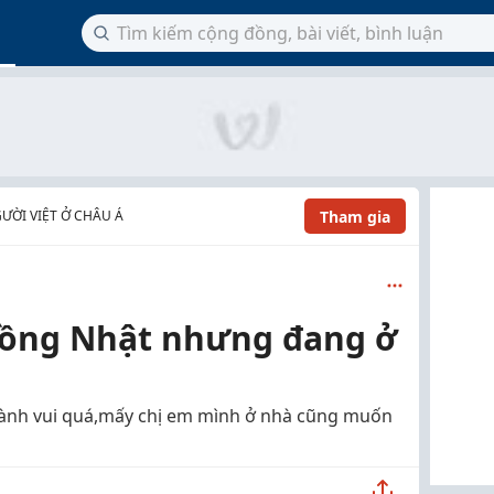
Tham gia
ƯỜI VIỆT Ở CHÂU Á
hồng Nhật nhưng đang ở
hành vui quá,mấy chị em mình ở nhà cũng muốn