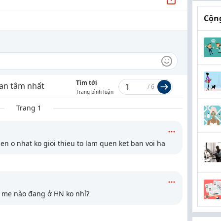
Cộng
Tìm tới
an tâm nhất
/
6
Trang bình luận
Trang 1
en o nhat ko gioi thieu to lam quen ket ban voi ha
ó mẹ nào đang ở HN ko nhỉ?