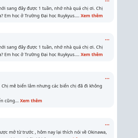
ới sang đây được 1 tuần, nhớ nhà quá chị ơi. Chị
? Em học ở Trường Đại học Ruykyus.
...
Xem thêm
ới sang đây được 1 tuần, nhớ nhà quá chị ơi. Chị
? Em học ở Trường Đại học Ruykyus.
...
Xem thêm
 . Chị mê biển lắm nhưng các biển chị đã đi không
ển cũng
...
Xem thêm
ược mở từ trước , hôm nay lại thích nói về Okinawa,