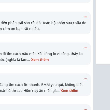
đến phần Hải sản rồi đó. Toàn bộ phần sửa chữa do
n cảm ơn bạn rất nhiều.
m đi tìm cách nấu món Xôi bằng lò vi sóng, thấy ko
ước (nghĩa là làm
...
Xem thêm
đang tìm cách fix nhanh. BMM yeu qui, không biết
 nằm ở thread Hôm nay ăn món gì,
...
Xem thêm