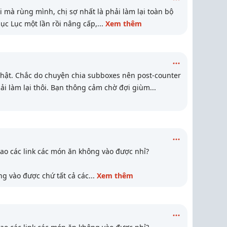
i mà rùng mình, chị sợ nhất là phải làm lại toàn bộ
ục Lục một lần rồi nâng cấp,
...
Xem thêm
thật. Chắc do chuyện chia subboxes nên post-counter
phải làm lại thôi. Bạn thông cảm chờ đợi giùm
...
 sao các link các món ăn không vào được nhỉ?
ng vào được chứ tất cả các
...
Xem thêm