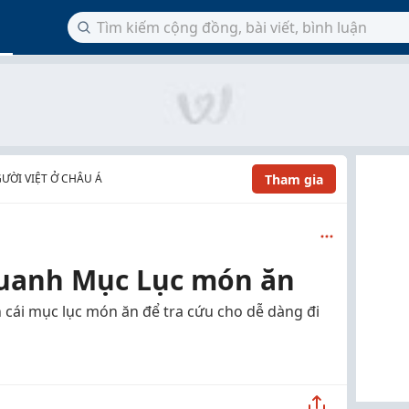
Tham gia
ƯỜI VIỆT Ở CHÂU Á
quanh Mục Lục món ăn
 cái mục lục món ăn để tra cứu cho dễ dàng đi