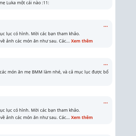
ẹ Luka một cái nào :11:
 lục có hình. Mời các bạn tham khảo.
n về ảnh các món ăn như sau. Các
...
Xem thêm
các món ăn mẹ BMM làm nhé, và cả mục lục được bổ
 lục có hình. Mời các bạn tham khảo.
n về ảnh các món ăn như sau. Các
...
Xem thêm