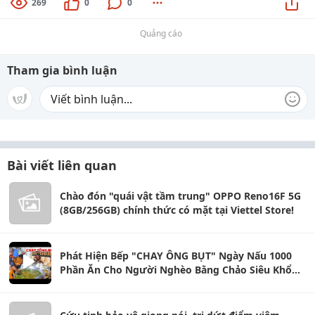
269
0
0
Quảng cáo
Tham gia bình luận
Bài viết liên quan
Chào đón "quái vật tầm trung" OPPO Reno16F 5G
(8GB/256GB) chính thức có mặt tại Viettel Store!
Phát Hiện Bếp "CHAY ÔNG BỤT" Ngày Nấu 1000
Phần Ăn Cho Người Nghèo Bằng Chảo Siêu Khổng
Lồ