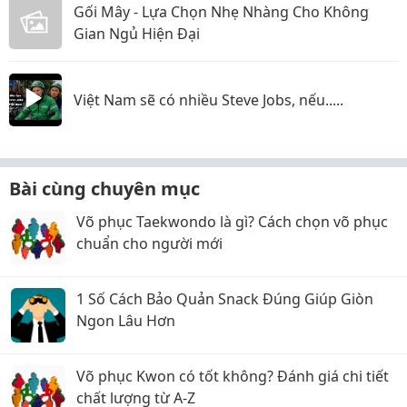
Gối Mây - Lựa Chọn Nhẹ Nhàng Cho Không
Gian Ngủ Hiện Đại
Việt Nam sẽ có nhiều Steve Jobs, nếu.....
Bài cùng chuyên mục
Võ phục Taekwondo là gì? Cách chọn võ phục
chuẩn cho người mới
1 Số Cách Bảo Quản Snack Đúng Giúp Giòn
Ngon Lâu Hơn
Võ phục Kwon có tốt không? Đánh giá chi tiết
chất lượng từ A-Z