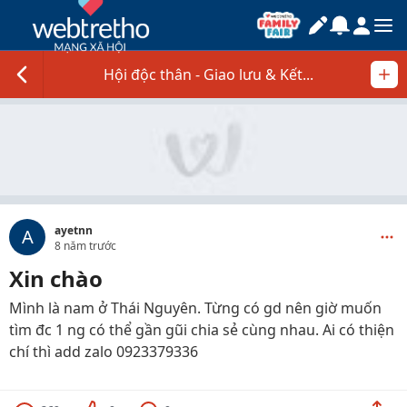
Hội độc thân - Giao lưu & Kết...
ayetnn
A
8 năm trước
Xin chào
Mình là nam ở Thái Nguyên. Từng có gd nên giờ muốn
tìm đc 1 ng có thể gần gũi chia sẻ cùng nhau. Ai có thiện
chí thì add zalo 0923379336