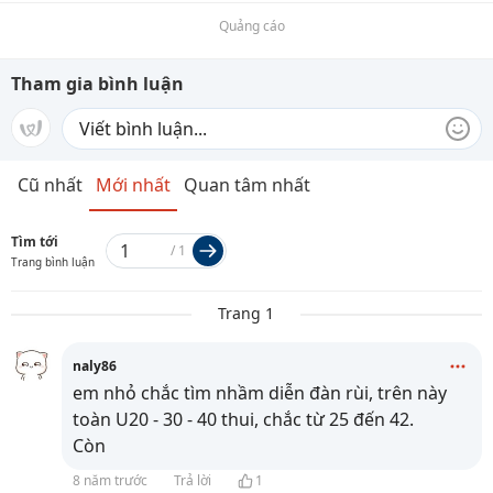
Quảng cáo
Tham gia bình luận
Cũ nhất
Mới nhất
Quan tâm nhất
Tìm tới
/
1
Trang bình luận
Trang 1
naly86
em nhỏ chắc tìm nhầm diễn đàn rùi, trên này
toàn U20 - 30 - 40 thui, chắc từ 25 đến 42.
Còn
8 năm trước
Trả lời
1