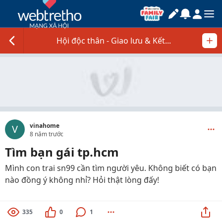
Hội độc thân - Giao lưu & Kết...
vinahome
V
8 năm trước
Tìm bạn gái tp.hcm
Mình con trai sn99 cần tìm người yêu. Không biết có bạn
nào đồng ý không nhỉ? Hỏi thật lòng đấy!
335
0
1