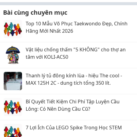
Bài cùng chuyên mục
Top 10 Mẫu Võ Phục Taekwondo Đẹp, Chính
Hãng Mới Nhất 2026
Vật liệu chống thấm "5 KHÔNG" cho thợ an
tâm với KOLI-AC50
Thanh lý tủ đông kính lùa - hiệu The cool -
MAX 125H 2C - dung tích tổng 350 lít.
Bí Quyết Tiết Kiệm Chi Phí Tập Luyện Cầu
Lông: Có Nên Dùng Cầu Cũ?
7 Lợi Ích Của LEGO Spike Trong Học STEM