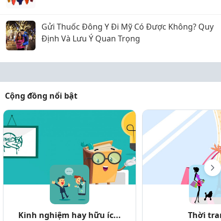
Gửi Thuốc Đông Y Đi Mỹ Có Được Không? Quy
Định Và Lưu Ý Quan Trọng
Cộng đồng nổi bật
Kinh nghiệm hay hữu íc...
Thời tr