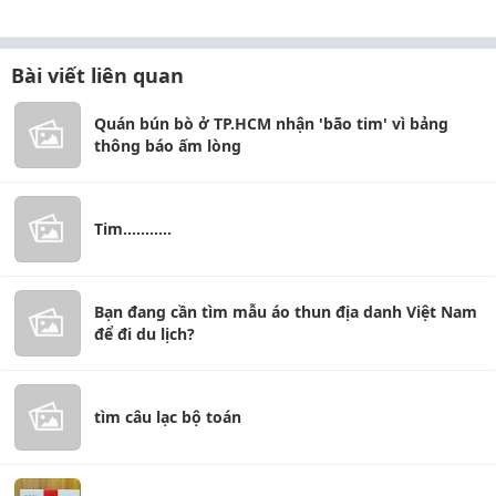
Bài viết liên quan
Quán bún bò ở TP.HCM nhận 'bão tim' vì bảng
thông báo ấm lòng
Tim...........
Bạn đang cần tìm mẫu áo thun địa danh Việt Nam
để đi du lịch?
tìm câu lạc bộ toán