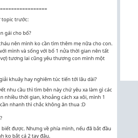
=================
 topic trước:
n gái cho bố?
cháu nên mình ko cần tìm thêm mẹ nữa cho con.
với mình và sống với bố 1 nửa thời gian nên tất
vợ) tương lai cũng yêu thương con mình một
giải khuây hay nghiêm túc tiến tới lâu dài?
yết nhu cầu thì tìm bên này chứ yêu xa làm gì các
cần nhiều thời gian, khoảng cách xa xôi, mình 1
 cần nhanh thì chắc không ăn thua :D
?
ới biết được. Nhưng về phía mình, nếu đã bắt đầu
h ko bắt cá 2 tay đâu.