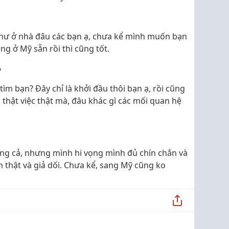
 như ở nhà đâu các bạn ạ, chưa kể mình muốn bạn
ng ở Mỹ sẵn rồi thì cũng tốt.
?
tìm bạn? Đây chỉ là khởi đầu thôi bạn ạ, rồi cũng
 thật việc thật mà, đâu khác gì các mối quan hệ
i dụng cả, nhưng mình hi vọng mình đủ chín chắn và
 thật và giả dối. Chưa kể, sang Mỹ cũng ko