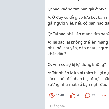
Q: Sao không tìm bạn gái ở Mỹ?
A: Ở đây ko dễ giao lưu kết bạn
gái người Việt, nếu có bạn nào đa
Q: Tại sao phải lên mạng tìm bạn
A: Tại sao lại không thể lên mạng 
phải nói chuyện, gặp nhau, người
khác đâu?
Q: Anh có sợ bị lợi dụng không?
A: Tất nhiên là ko ai thích bị lợ
sáng suốt để phân biệt được chân
sướng như một số bạn nghĩ đâu.
11.4K
4
73
Quảng cáo