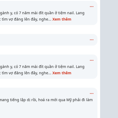
ành y, có 7 năm mài đít quần ở tiệm nail. Lang
 tìm vợ đăng lên đây, nghe
...
Xem thêm
ành y, có 7 năm mài đít quần ở tiệm nail. Lang
 tìm vợ đăng lên đây, nghe
...
Xem thêm
 mang tiếng lập dị rồi, hoá ra mới qua Mỹ phải đi làm