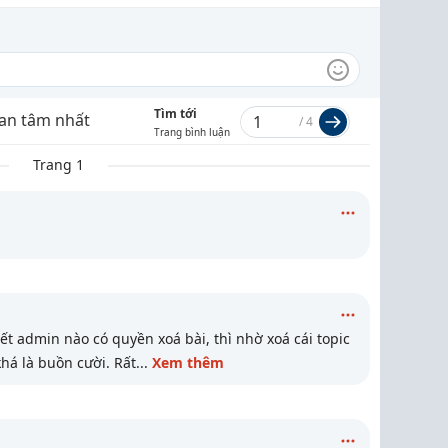
Tìm tới
an tâm nhất
/
4
Trang bình luận
Trang 1
h
ết admin nào có quyền xoá bài, thì nhờ xoá cái topic
khá là buồn cười. Rất
...
Xem thêm