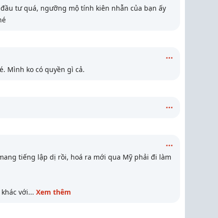
 đầu tư quá, ngưỡng mộ tính kiên nhẫn của bạn ấy
hé
 Mình ko có quyền gì cả.
 mang tiếng lập dị rồi, hoá ra mới qua Mỹ phải đi làm
 khác với
...
Xem thêm