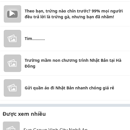
Theo bạn, trứng nào chín trước? 99% mọi người
đều trả lời là trứng gà, nhưng bạn đã nhầm!
Tim...........
Trường mầm non chương trình Nhật Bản tại Hà
Đông
Gửi quần áo đi Nhật Bản nhanh chóng giá rẻ
Được xem nhiều
Sun Group Vinh City Nghệ An