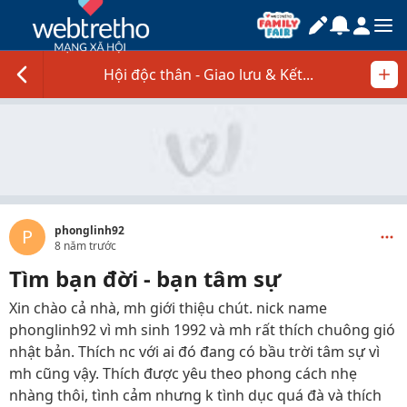
Hội độc thân - Giao lưu & Kết...
phonglinh92
P
8 năm trước
Tìm bạn đời - bạn tâm sự
Xin chào cả nhà, mh giới thiệu chút. nick name
phonglinh92 vì mh sinh 1992 và mh rất thích chuông gió
nhật bản. Thích nc với ai đó đang có bầu trời tâm sự vì
mh cũng vậy. Thích được yêu theo phong cách nhẹ
nhàng thôi, tình cảm nhưng k tình dục quá đà và thích