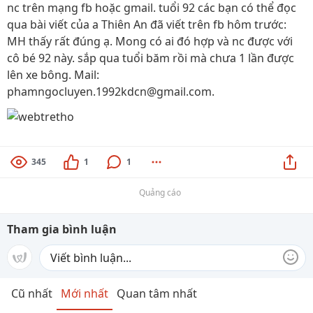
nc trên mạng fb hoặc gmail. tuổi 92 các bạn có thể đọc
qua bài viết của a Thiên An đã viết trên fb hôm trước:
MH thấy rất đúng ạ. Mong có ai đó hợp và nc được với
cô bé 92 này. sắp qua tuổi băm rồi mà chưa 1 lần được
lên xe bông. Mail:
phamngocluyen.1992kdcn@gmail.com.
345
1
1
Quảng cáo
Tham gia bình luận
Cũ nhất
Mới nhất
Quan tâm nhất