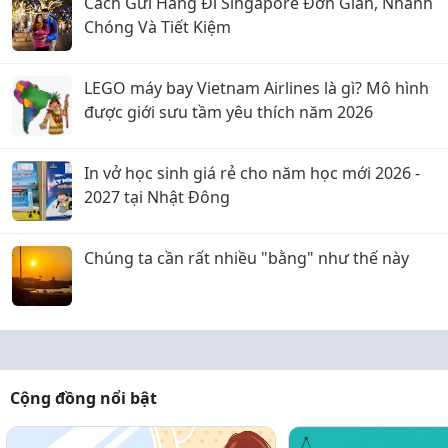
Cách Gửi Hàng Đi Singapore Đơn Giản, Nhanh
Chóng Và Tiết Kiệm
LEGO máy bay Vietnam Airlines là gì? Mô hình
được giới sưu tầm yêu thích năm 2026
In vở học sinh giá rẻ cho năm học mới 2026 -
2027 tại Nhật Đông
Chúng ta cần rất nhiều "bằng" như thế này
Cộng đồng nổi bật