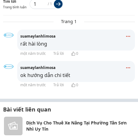
Tìm tới
/
1
Trang bình luận
Trang 1
suamaylanhlimosa
rất hài lòng
một năm trước
Trả lời
0
suamaylanhlimosa
ok hướng dẫn chi tiết
một năm trước
Trả lời
0
Bài viết liên quan
Dịch Vụ Cho Thuê Xe Nâng Tại Phường Tân Sơn
Nhì Uy Tín