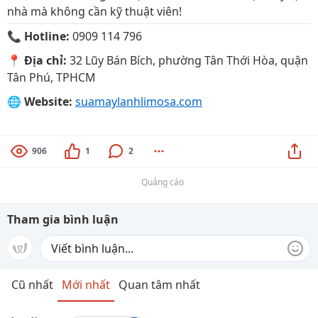
nhà mà không cần kỹ thuật viên!
📞
Hotline:
0909 114 796
📍
Địa chỉ:
32 Lũy Bán Bích, phường Tân Thới Hòa, quận
Tân Phú, TPHCM
🌐
Website:
suamaylanhlimosa.com
906
1
2
Quảng cáo
Tham gia bình luận
Cũ nhất
Mới nhất
Quan tâm nhất