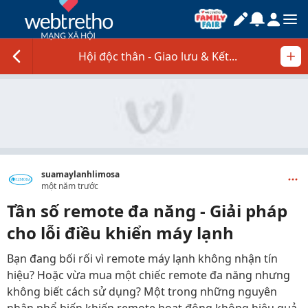
Hội độc thân - Giao lưu & Kết...
suamaylanhlimosa
một năm trước
Tần số remote đa năng - Giải pháp
cho lỗi điều khiển máy lạnh
Bạn đang bối rối vì remote máy lạnh không nhận tín
hiệu? Hoặc vừa mua một chiếc remote đa năng nhưng
không biết cách sử dụng? Một trong những nguyên