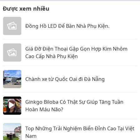
Được xem nhiều
Đồng Hồ LED Để Bàn Nhà Phụ Kiện.
Giá Đỡ Điện Thoại Gập Gọn Hợp Kim Nhôm
Cao Cấp Nhà Phụ Kiện
Chành xe từ Quốc Oai đi Đà Nẵng
Ginkgo Biloba Có Thật Sự Giúp Tăng Tuần
Hoàn Máu Não?
Top Những Trải Nghiệm Biển Đỉnh Cao Tại Việt
Nam