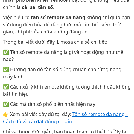
nhân phổ biến khiến remote hoạt động không hiệu quả
chính là
cài sai tần số
.
Việc hiểu rõ
tần số remote đa năng
không chỉ giúp bạn
sử dụng điều hòa dễ dàng hơn mà còn tiết kiệm thời
gian, chi phí sửa chữa không đáng có.
Trong bài viết dưới đây, Limosa chia sẻ chi tiết:
✅ Tần số remote đa năng là gì và hoạt động như thế
nào?
✅ Hướng dẫn dò tần số đúng chuẩn cho từng hãng
máy lạnh
✅ Cách xử lý khi remote không tương thích hoặc không
bắt tín hiệu
✅ Các mã tần số phổ biến nhất hiện nay
👉 Xem bài viết đầy đủ tại đây:
Tần số remote đa năng –
Cách dò và cài đặt đúng chuẩn
Chỉ vài bước đơn giản, bạn hoàn toàn có thể tự xử lý tại