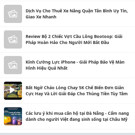
Dịch Vụ Cho Thuê Xe Nâng Quận Tân Bình Uy Tín,
Giao Xe Nhanh
Review Bộ 2 Chiếc Vợt Cầu Lông Bootoop: Giải
Pháp Hoàn Hảo Cho Người Mới Bắt Đầu
Kính Cường Lực iPhone - Giải Pháp Bảo Vệ Màn
Hình Hiệu Quả Nhất
Bất Ngờ Cháo Lòng Chay 5K Chế Biến Đơn Giản
Cực Hay Và Lời Giải Đáp Cho Thùng Tiền Tùy Tâm
Các lưu ý khi mua căn hộ tại Đà Nẵng - Cẩm nang
dành cho người Việt đang sinh sống tại Châu Mỹ