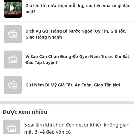
Giá lên tới nửa triệu mỗi kg, rau tiến vua có gì đặc
biệt?
Dịch Vụ Gửi Hàng Đi Nước Ngoài Uy Tín, Giá Tốt,
Giao Hàng Nhanh
Vì Sao Cần Chọn Đúng Đồ Gym Nam Trước Khi Bắt
Đầu Tập Luyện?
Gửi Nệm Đi Mỹ Giá Tốt, An Toàn, Giao Tận Nơi
Được xem nhiều
5 sai lầm khi chọn đèn decor khiến không gian
mất đi vẻ đẹp vốn có