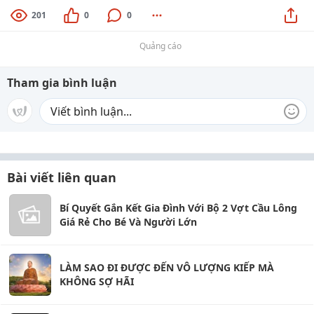
201
0
0
Quảng cáo
Tham gia bình luận
Bài viết liên quan
Bí Quyết Gắn Kết Gia Đình Với Bộ 2 Vợt Cầu Lông
Giá Rẻ Cho Bé Và Người Lớn
LÀM SAO ĐI ĐƯỢC ĐẾN VÔ LƯỢNG KIẾP MÀ
KHÔNG SỢ HÃI