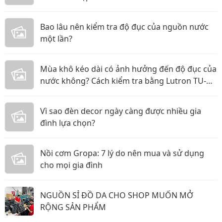
Bao lâu nên kiểm tra độ đục của nguồn nước
một lần?
Mùa khô kéo dài có ảnh hưởng đến độ đục của
nước không? Cách kiểm tra bằng Lutron TU-
2016
Vì sao đèn decor ngày càng được nhiều gia
đình lựa chọn?
Nồi cơm Gropa: 7 lý do nên mua và sử dụng
cho mọi gia đình
NGUỒN SỈ ĐỒ DA CHO SHOP MUỐN MỞ
RỘNG SẢN PHẨM