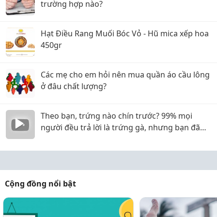
trường hợp nào?
Hạt Điều Rang Muối Bóc Vỏ - Hũ mica xếp hoa
450gr
Các mẹ cho em hỏi nên mua quần áo cầu lông
ở đâu chất lượng?
Theo bạn, trứng nào chín trước? 99% mọi
người đều trả lời là trứng gà, nhưng bạn đã
nhầm!
Cộng đồng nổi bật