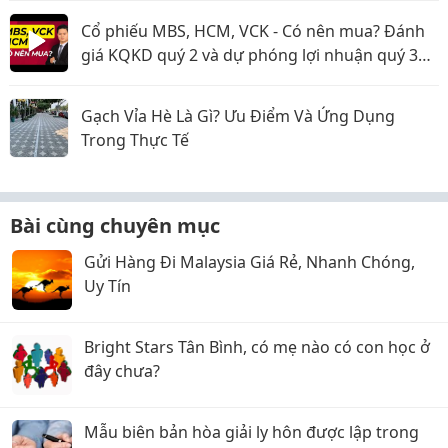
Cổ phiếu MBS, HCM, VCK - Có nên mua? Đánh
giá KQKD quý 2 và dự phóng lợi nhuận quý 3
năm 2026
Gạch Vỉa Hè Là Gì? Ưu Điểm Và Ứng Dụng
Trong Thực Tế
Bài cùng chuyên mục
Gửi Hàng Đi Malaysia Giá Rẻ, Nhanh Chóng,
Uy Tín
Bright Stars Tân Bình, có mẹ nào có con học ở
đây chưa?
Mẫu biên bản hòa giải ly hôn được lập trong