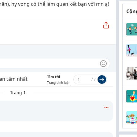
ân), hy vọng có thể làm quen kết bạn với mn ạ!
Cộng
Tìm tới
an tâm nhất
/
7
Trang bình luận
Trang 1