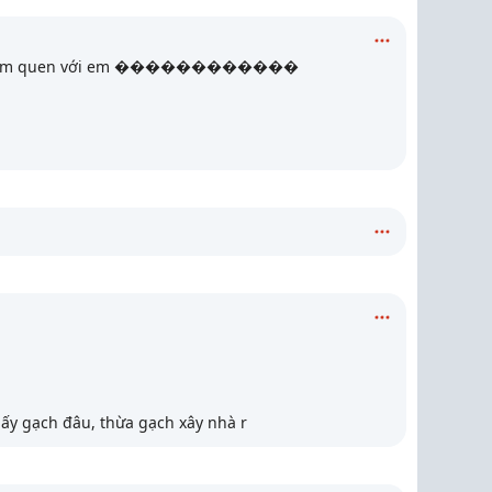
ạn làm quen với em ������������
lấy gạch đâu, thừa gạch xây nhà r