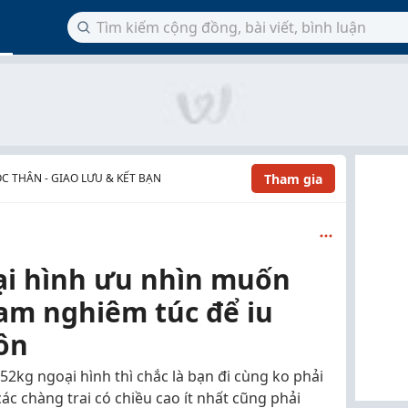
Tham gia
C THÂN - GIAO LƯU & KẾT BẠN
i hình ưu nhìn muốn
nam nghiêm túc để iu
ôn
52kg ngoại hình thì chắc là bạn đi cùng ko phải
 các chàng trai có chiều cao ít nhất cũng phải