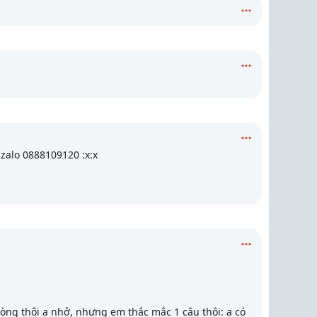
zalo 0888109120 :x:x
 vòng thôi a nhở, nhưng em thắc mắc 1 câu thôi: a có