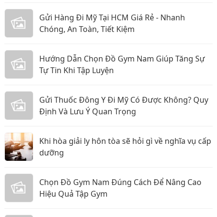
Gửi Hàng Đi Mỹ Tại HCM Giá Rẻ - Nhanh
Chóng, An Toàn, Tiết Kiệm
Hướng Dẫn Chọn Đồ Gym Nam Giúp Tăng Sự
Tự Tin Khi Tập Luyện
Gửi Thuốc Đông Y Đi Mỹ Có Được Không? Quy
Định Và Lưu Ý Quan Trọng
Khi hòa giải ly hôn tòa sẽ hỏi gì về nghĩa vụ cấp
dưỡng
Chọn Đồ Gym Nam Đúng Cách Để Nâng Cao
Hiệu Quả Tập Gym