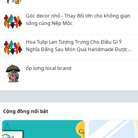
Góc decor nhỏ - Thay đổi lớn cho không gian
sống cùng Nếp Mộc
Hoa Tulip Len Tượng Trưng Cho Điều Gì Ý
Nghĩa Đằng Sau Món Quà Handmade Được
Yêu Thích
ốp lưng local brand
Cộng đồng nổi bật