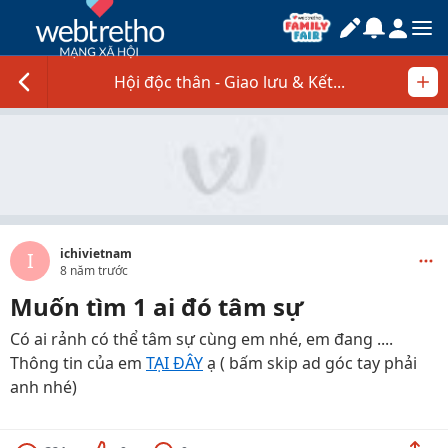
Hội độc thân - Giao lưu & Kết...
ichivietnam
I
8 năm trước
Muốn tìm 1 ai đó tâm sự
Có ai rảnh có thể tâm sự cùng em nhé, em đang ....
Thông tin của em
TẠI ĐÂY
ạ ( bấm skip ad góc tay phải
anh nhé)