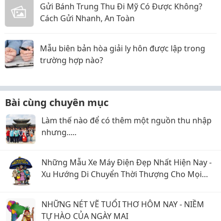
Gửi Bánh Trung Thu Đi Mỹ Có Được Không?
Cách Gửi Nhanh, An Toàn
Mẫu biên bản hòa giải ly hôn được lập trong
trường hợp nào?
Bài cùng chuyên mục
Làm thế nào để có thêm một nguồn thu nhập
nhưng.....
Những Mẫu Xe Máy Điện Đẹp Nhất Hiện Nay -
Xu Hướng Di Chuyển Thời Thượng Cho Mọi
Nhà
NHỮNG NÉT VẼ TUỔI THƠ HÔM NAY - NIỀM
TỰ HÀO CỦA NGÀY MAI