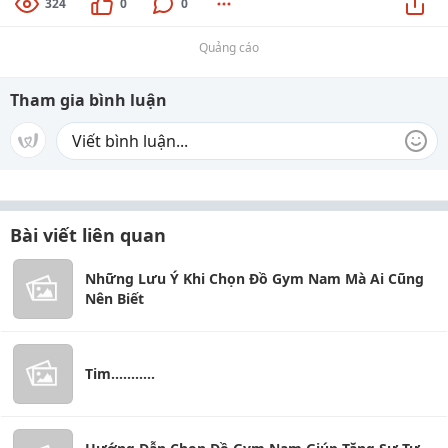
324
0
0
Quảng cáo
Tham gia bình luận
Bài viết liên quan
Những Lưu Ý Khi Chọn Đồ Gym Nam Mà Ai Cũng
Nên Biết
Tim...........