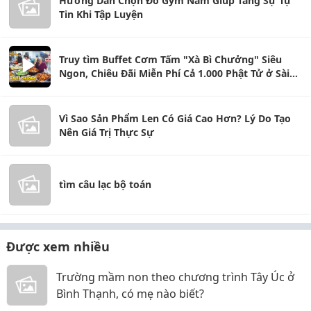
Hướng Dẫn Chọn Đồ Gym Nam Giúp Tăng Sự Tự
Tin Khi Tập Luyện
Truy tìm Buffet Cơm Tấm "Xà Bì Chưởng" Siêu
Ngon, Chiêu Đãi Miễn Phí Cả 1.000 Phật Tử ở Sài
Gòn
Vì Sao Sản Phẩm Len Có Giá Cao Hơn? Lý Do Tạo
Nên Giá Trị Thực Sự
tìm câu lạc bộ toán
Được xem nhiều
Trường mầm non theo chương trình Tây Úc ở
Bình Thạnh, có mẹ nào biết?