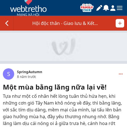
Hội độc thân - Giao lưu & Kết...
SpringAutumn
S
8 năm trước
Một mùa bằng lăng nữa lại về!
Tựa như một cố nhân hết lòng tuân thủ hứa hẹn, khi
những cơn gió Tây Nam khô nóng về đây, thì bằng lăng,
với sắc tím dịu dàng, mềm mại của mình, lại tấu lên bản
giao hưởng mùa hạ, đầy yêu thương nhung nhớ. Bằng
lăng làm dịu cái nóng oi ả giữa trưa hè, cánh hoa rớt