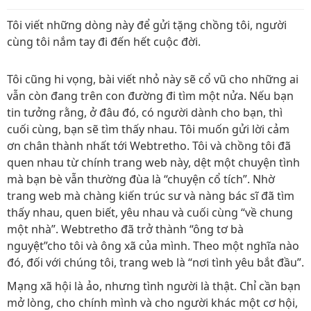
Tôi viết những dòng này để gửi tặng chồng tôi, người
cùng tôi nắm tay đi đến hết cuộc đời.
Tôi cũng hi vọng, bài viết nhỏ này sẽ cổ vũ cho những ai
vẫn còn đang trên con đường đi tìm một nửa. Nếu bạn
tin tưởng rằng, ở đâu đó, có người dành cho bạn, thì
cuối cùng, bạn sẽ tìm thấy nhau. Tôi muốn gửi lời cảm
ơn chân thành nhất tới Webtretho. Tôi và chồng tôi đã
quen nhau từ chính trang web này, dệt một chuyện tình
mà bạn bè vẫn thường đùa là “chuyện cổ tích”. Nhờ
trang web mà chàng kiến trúc sư và nàng bác sĩ đã tìm
thấy nhau, quen biết, yêu nhau và cuối cùng “về chung
một nhà”. Webtretho đã trở thành “ông tơ bà
nguyệt”cho tôi và ông xã của mình. Theo một nghĩa nào
đó, đối với chúng tôi, trang web là “nơi tình yêu bắt đầu”.
Mạng xã hội là ảo, nhưng tình người là thật. Chỉ cần bạn
mở lòng, cho chính mình và cho người khác một cơ hội,