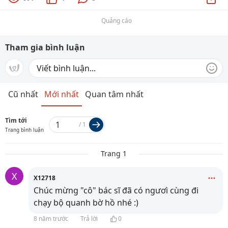
Quảng cáo
Tham gia bình luận
Cũ nhất
Mới nhất
Quan tâm nhất
Tìm tới
/
1
Trang bình luận
Trang 1
X
X12718
Chúc mừng "cô" bác sĩ đã có ngươì cùng đi
chạy bộ quanh bờ hồ nhé :)
8 năm trước
Trả lời
0