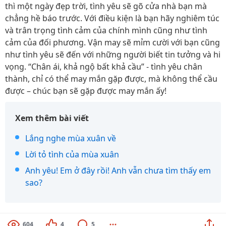
thì một ngày đẹp trời, tình yêu sẽ gõ cửa nhà bạn mà
chẳng hề báo trước. Với điều kiện là bạn hãy nghiêm túc
và trân trọng tình cảm của chính mình cũng như tình
cảm của đối phương. Vận may sẽ mỉm cười với bạn cũng
như tình yêu sẽ đến với những người biết tin tưởng và hi
vọng. “Chân ái, khả ngộ bất khả cầu” - tình yêu chân
thành, chỉ có thể may mắn gặp được, mà không thể cầu
được – chúc bạn sẽ gặp được may mắn ấy!
Xem thêm bài viết
Lắng nghe mùa xuân về
Lời tỏ tình của mùa xuân
Anh yêu! Em ở đây rồi! Anh vẫn chưa tìm thấy em
sao?
604
4
5