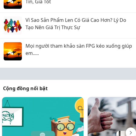
Tín, Giá Tốt
Vì Sao Sản Phẩm Len Có Giá Cao Hơn? Lý Do
Tạo Nên Giá Trị Thực Sự
Mọi người tham khảo sàn FPG kéo xuống giúp
em.....
Cộng đồng nổi bật