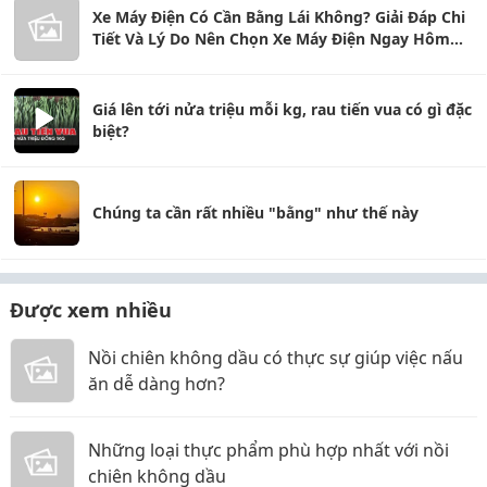
Xe Máy Điện Có Cần Bằng Lái Không? Giải Đáp Chi
Tiết Và Lý Do Nên Chọn Xe Máy Điện Ngay Hôm
Nay
Giá lên tới nửa triệu mỗi kg, rau tiến vua có gì đặc
biệt?
Chúng ta cần rất nhiều "bằng" như thế này
Được xem nhiều
Nồi chiên không dầu có thực sự giúp việc nấu
ăn dễ dàng hơn?
Những loại thực phẩm phù hợp nhất với nồi
chiên không dầu