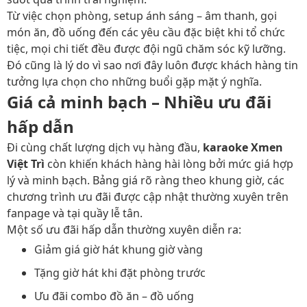
Từ việc chọn phòng, setup ánh sáng – âm thanh, gọi
món ăn, đồ uống đến các yêu cầu đặc biệt khi tổ chức
tiệc, mọi chi tiết đều được đội ngũ chăm sóc kỹ lưỡng.
Đó cũng là lý do vì sao nơi đây luôn được khách hàng tin
tưởng lựa chọn cho những buổi gặp mặt ý nghĩa.
Giá cả minh bạch – Nhiều ưu đãi
hấp dẫn
Đi cùng chất lượng dịch vụ hàng đầu,
karaoke Xmen
Việt Trì
còn khiến khách hàng hài lòng bởi mức giá hợp
lý và minh bạch. Bảng giá rõ ràng theo khung giờ, các
chương trình ưu đãi được cập nhật thường xuyên trên
fanpage và tại quầy lễ tân.
Một số ưu đãi hấp dẫn thường xuyên diễn ra:
Giảm giá giờ hát khung giờ vàng
Tặng giờ hát khi đặt phòng trước
Ưu đãi combo đồ ăn – đồ uống