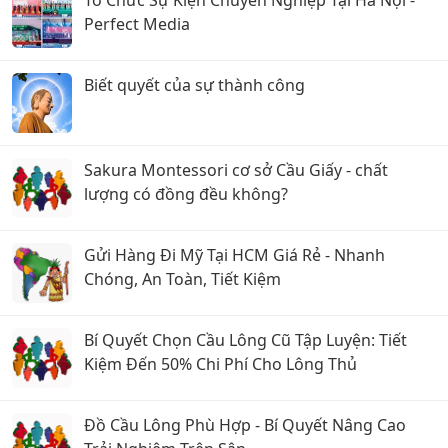
Tổ Chức Sự Kiện Chuyên Nghiệp Tại Hà Nội -
Perfect Media
Biết quyết của sự thành công
Sakura Montessori cơ sở Cầu Giấy - chất
lượng có đồng đều không?
Gửi Hàng Đi Mỹ Tại HCM Giá Rẻ - Nhanh
Chóng, An Toàn, Tiết Kiệm
Bí Quyết Chọn Cầu Lông Cũ Tập Luyện: Tiết
Kiệm Đến 50% Chi Phí Cho Lông Thủ
Đồ Cầu Lông Phù Hợp - Bí Quyết Nâng Cao