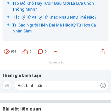
Táo Đỏ Khô Hay Tươi? Đâu Mới Là Lựa Chọn
Thông Minh?
Hắc Kỷ Tử Và Kỷ Tử Khác Nhau Như Thế Nào?
Tại Sao Người Hiện Đại Mê Hắc Kỷ Tử Hơn Cả
Nhân Sâm
958
0
0
Quảng cáo
Tham gia bình luận
Bài viết liên quan