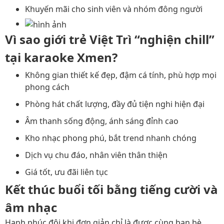
Khuyến mãi cho sinh viên và nhóm đông người
Vì sao giới trẻ Việt Trì “nghiện chill”
tại karaoke Xmen?
Không gian thiết kế đẹp, đậm cá tính, phù hợp mọi
phong cách
Phòng hát chất lượng, đầy đủ tiện nghi hiện đại
Âm thanh sống động, ánh sáng đỉnh cao
Kho nhạc phong phú, bắt trend nhanh chóng
Dịch vụ chu đáo, nhân viên thân thiện
Giá tốt, ưu đãi liên tục
Kết thúc buổi tối bằng tiếng cười và
âm nhạc
Hạnh phúc đôi khi đơn giản chỉ là được cùng bạn bè