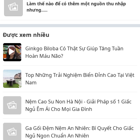
Làm thế nào để có thêm một nguồn thu nhập
nhưng.....
Được xem nhiều
Ginkgo Biloba Có Thật Sự Giúp Tăng Tuần
Hoàn Máu Não?
Top Những Trải Nghiệm Biển Đỉnh Cao Tại Việt
Nam
Nệm Cao Su Non Hà Nội - Giải Pháp số 1 Giấc
Ngủ Êm Ái Cho Mọi Gia Đình
Ga Gối Đệm Nệm An Nhiên: Bí Quyết Cho Giấc
Ngủ Ngon Chuẩn An Nhiên