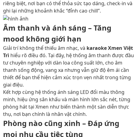
riêng biệt, nơi bạn có thể thỏa sức tạo dáng, check-in và
ghi lại những khoảnh khắc “đỉnh cao chill”.
Âm thanh và ánh sáng – Tăng
mood không giới hạn
Giải trí không thể thiếu âm nhạc, và
karaoke Xmen Việt
Trì
hiểu rõ điều đó. Tại đây, hệ thống âm thanh được đầu
tư chuyên nghiệp với dàn loa công suất lớn, cho âm
thanh sống động, vang xa nhưng vẫn giữ độ êm ái cần
thiết để bạn thể hiện cảm xúc trọn vẹn nhất trong từng
giai điệu.
Kết hợp cùng hệ thống ánh sáng LED đổi màu thông
minh, hiệu ứng sân khấu và màn hình lớn sắc nét, từng
phòng hát tại Xmen như biến thành một sàn diễn thực
thụ, nơi bạn chính là nhân vật chính.
Phòng nào cũng xinh – Đáp ứng
mọi nhu cầu tiệc tùng