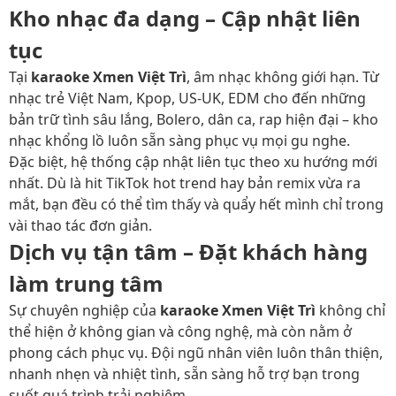
Kho nhạc đa dạng – Cập nhật liên
tục
Tại
karaoke Xmen Việt Trì
, âm nhạc không giới hạn. Từ
nhạc trẻ Việt Nam, Kpop, US-UK, EDM cho đến những
bản trữ tình sâu lắng, Bolero, dân ca, rap hiện đại – kho
nhạc khổng lồ luôn sẵn sàng phục vụ mọi gu nghe.
Đặc biệt, hệ thống cập nhật liên tục theo xu hướng mới
nhất. Dù là hit TikTok hot trend hay bản remix vừa ra
mắt, bạn đều có thể tìm thấy và quẩy hết mình chỉ trong
vài thao tác đơn giản.
Dịch vụ tận tâm – Đặt khách hàng
làm trung tâm
Sự chuyên nghiệp của
karaoke Xmen Việt Trì
không chỉ
thể hiện ở không gian và công nghệ, mà còn nằm ở
phong cách phục vụ. Đội ngũ nhân viên luôn thân thiện,
nhanh nhẹn và nhiệt tình, sẵn sàng hỗ trợ bạn trong
suốt quá trình trải nghiệm.