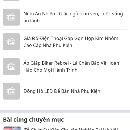
Nệm An Nhiên - Giấc ngủ trọn vẹn, cuộc sống
an lành
Giá Đỡ Điện Thoại Gập Gọn Hợp Kim Nhôm
Cao Cấp Nhà Phụ Kiện
Áo Giáp Biker Rebxel - Lá Chắn Bảo Vệ Hoàn
Hảo Cho Mọi Hành Trình
Đồng Hồ LED Để Bàn Nhà Phụ Kiện.
Bài cùng chuyên mục