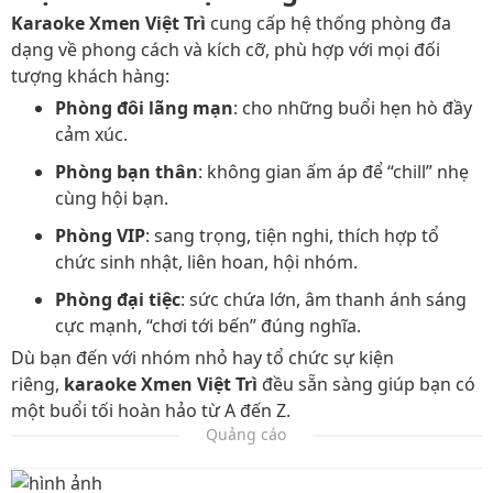
Karaoke Xmen Việt Trì
cung cấp hệ thống phòng đa
dạng về phong cách và kích cỡ, phù hợp với mọi đối
tượng khách hàng:
Phòng đôi lãng mạn
: cho những buổi hẹn hò đầy
cảm xúc.
Phòng bạn thân
: không gian ấm áp để “chill” nhẹ
cùng hội bạn.
Phòng VIP
: sang trọng, tiện nghi, thích hợp tổ
chức sinh nhật, liên hoan, hội nhóm.
Phòng đại tiệc
: sức chứa lớn, âm thanh ánh sáng
cực mạnh, “chơi tới bến” đúng nghĩa.
Dù bạn đến với nhóm nhỏ hay tổ chức sự kiện
riêng,
karaoke Xmen Việt Trì
đều sẵn sàng giúp bạn có
một buổi tối hoàn hảo từ A đến Z.
Quảng cáo