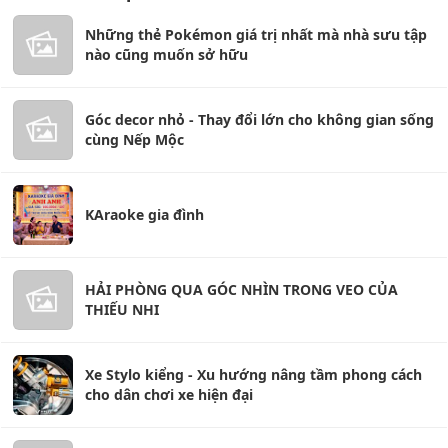
Những thẻ Pokémon giá trị nhất mà nhà sưu tập
nào cũng muốn sở hữu
Góc decor nhỏ - Thay đổi lớn cho không gian sống
cùng Nếp Mộc
KAraoke gia đình
HẢI PHÒNG QUA GÓC NHÌN TRONG VEO CỦA
THIẾU NHI
Xe Stylo kiểng - Xu hướng nâng tầm phong cách
cho dân chơi xe hiện đại