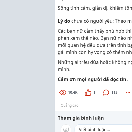
Sống tình cảm, giản dị, khiêm tốn,
Lý do
chưa có người yêu: Theo mọ
Các bạn nữ cảm thấy phù hợp thì
phen xem thế nào. Bạn nữ nào nh
mối quan hệ đều dựa trên tình b
gái mình còn hy vọng có thêm nh
Những ai trêu đùa hoặc không n
mình.
Cảm ơn mọi người đã đọc tin.
10.4K
1
113
Quảng cáo
Tham gia bình luận