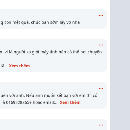
g con mệt quá. chúc bạn sớm lấy vợ nha
n .vì là người ko giỏi máy tính nên có thể noi chuyện
 tâ
...
Xem thêm
quen với anh. Nếu anh muốn kết bạn với em thì có
đt là 01692288659 hoặc email:
...
Xem thêm