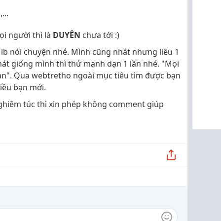
...
i người thì là
DUYÊN
chưa tới :)
 ib nói chuyện nhé. Mình cũng nhát nhưng liều 1
át giống mình thì thử mạnh dạn 1 lần nhé. "Mọi
ạn". Qua webtretho ngoài mục tiêu tìm được bạn
iều bạn mới.
ghiêm túc thì xin phép không comment giúp