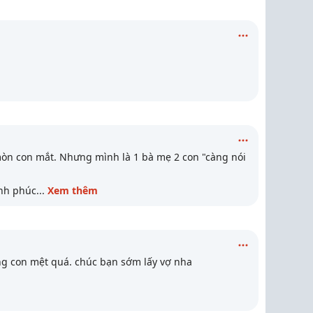
mòn con mắt. Nhưng mình là 1 bà mẹ 2 con "càng nói
ạnh phúc
...
Xem thêm
g con mệt quá. chúc bạn sớm lấy vợ nha