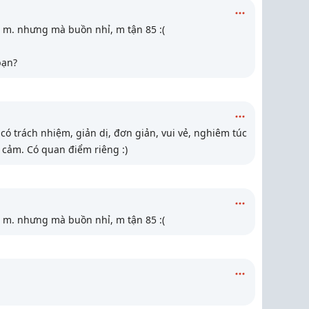
g m. nhưng mà buồn nhỉ, m tận 85 :(
bạn?
 có trách nhiệm, giản dị, đơn giản, vui vẻ, nghiêm túc
h cảm. Có quan điểm riêng :)
g m. nhưng mà buồn nhỉ, m tận 85 :(