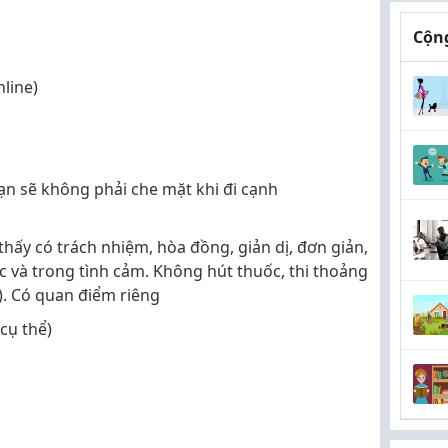
Cộng
line)
ạn sẽ không phải che mặt khi đi cạnh
thấy có trách nhiệm, hòa đồng, giản dị, đơn giản,
ệc và trong tình cảm. Không hút thuốc, thi thoảng
. Có quan điểm riêng
 cụ thể)