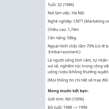
Tuổi: 32 (1986)
Nơi làm việc: Hà Nội
Nghề nghiệp: CNTT (Marketing on
Chiều cao: 1,74m
Cân nặng: 58kg
Ngoài hình chắc tầm 70% (có lẽ b
:Embarrassment:)
Là người sống tình cảm, tự nhận 
vui vẻ, nghiêm túc trong công vi
uống rượu (không thường xuyên)
(Mọi thông tin chi tiết sẽ trao đổi
Mong muốn kết bạn:
Giới tính: Nữ (100%)
Độ tuổi: 1988 --> 1996