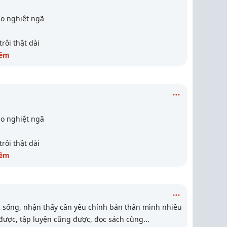
ao nghiệt ngã
rôi thật dài
hêm
ao nghiệt ngã
rôi thật dài
hêm
 sống, nhận thấy cần yêu chính bản thân mình nhiều
được, tập luyện cũng được, đọc sách cũng
...