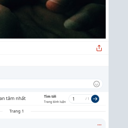
Tìm tới
an tâm nhất
/
1
Trang bình luận
Trang 1