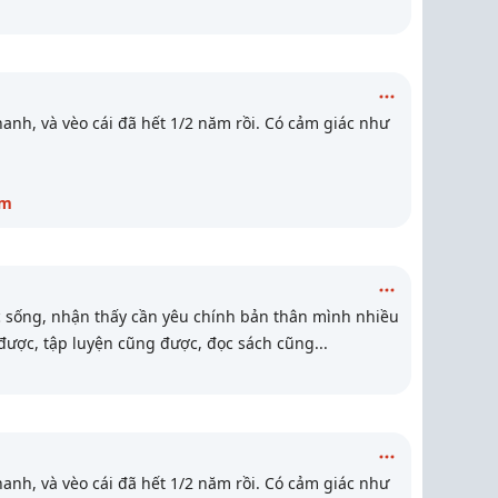
hanh, và vèo cái đã hết 1/2 năm rồi. Có cảm giác như
êm
 sống, nhận thấy cần yêu chính bản thân mình nhiều
được, tập luyện cũng được, đọc sách cũng
...
hanh, và vèo cái đã hết 1/2 năm rồi. Có cảm giác như