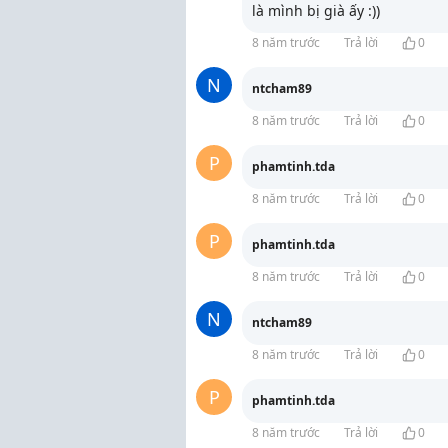
là mình bị già ấy :))
8 năm trước
Trả lời
0
N
ntcham89
8 năm trước
Trả lời
0
P
phamtinh.tda
8 năm trước
Trả lời
0
P
phamtinh.tda
8 năm trước
Trả lời
0
N
ntcham89
8 năm trước
Trả lời
0
P
phamtinh.tda
8 năm trước
Trả lời
0