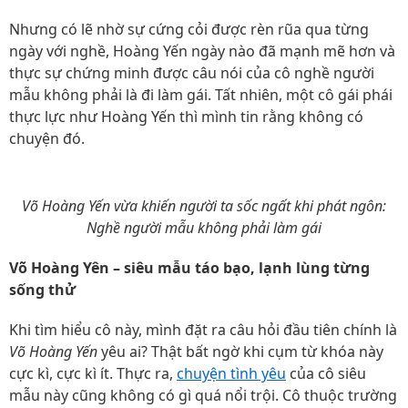
Nhưng có lẽ nhờ sự cứng cỏi được rèn rũa qua từng
ngày với nghề, Hoàng Yến ngày nào đã mạnh mẽ hơn và
thực sự chứng minh được câu nói của cô nghề người
mẫu không phải là đi làm gái. Tất nhiên, một cô gái phái
thực lực như Hoàng Yến thì mình tin rằng không có
chuyện đó.
Võ Hoàng Yến vừa khiến người ta sốc ngất khi phát ngôn:
Nghề người mẫu không phải làm gái
Võ Hoàng Yên – siêu mẫu táo bạo, lạnh lùng từng
sống thử
Khi tìm hiểu cô này, mình đặt ra câu hỏi đầu tiên chính là
Võ Hoàng Yến
yêu ai? Thật bất ngờ khi cụm từ khóa này
cực kì, cực kì ít. Thực ra,
chuyện tình yêu
của cô siêu
mẫu này cũng không có gì quá nổi trội. Cô thuộc trường