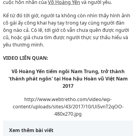
cuộc hôn nhân của
Võ Hoàng Yến
và người yêu.
Kể từ đó tới giờ, người ta không còn nhìn thấy hình ảnh
cô gái ấy công khai hay tay trong tay cùng người đàn
ông nào cả. Có lẽ, tới giờ cô vẫn chưa quên được người
cũ, hoặc giả chưa tìm được người thực sự thấu hiểu và
yêu thương mình.
VIDEO LIÊN QUAN:
Võ Hoàng Yến tiếm ngôi Nam Trung, trở thành
'thánh phát ngôn' tại Hoa hậu Hoàn vũ Việt Nam
2017
http://www.webtretho.com/video/wp-
content/uploads/sites/43/2017/10/Ui5vnT2qOO-
480x270.jpg
Xem thêm bài viết