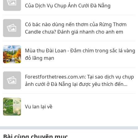
Của Dịch Vụ Chụp Ảnh Cưới Đà Nẵng
Có bác nào dùng nến thơm của Rừng Thơm
Candle chưa? Đánh giá nhanh cho anh em
Mùa thu Đài Loan - Đắm chìm trong sắc lá vàng
đỏ lãng mạn
Forestforthetrees.com.vn: Tại sao dịch vụ chụp
ảnh cưới ở Đà Nẵng lại được yêu thích đến
vậy!?
Vu lan lại về
Bài cùng chuyên mục