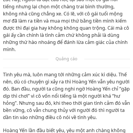
tiếng nhưng lại chọn một chàng trai bình thường,
không nhà cũng chẳng xe. Có lẽ, với cô gái tuổi mộng
mơ đã làm ra tiền và mua mọi thứ bằng tiền mình kiếm
được thì đại gia hay không không quan trộng. Cái mà cô
gái ấy cần chính là tình cảm chứ không phải là dùng
những thứ hào nhoáng để đánh lừa cảm giác của chính
mình.
Quảng cáo
Tình yêu mà, luôn mang tới những cảm xúc kì diệu. Thế
nên, dù có chuyện gì xảy ra thì Hoàng Yến vẫn yêu người
đó. Ban đầu, người ta cũng nghi ngờ Hoàng Yến chỉ “gặp
dịp thì chơi” vì cô vốn nổi tiếng là một người khá “hư
hỏng”. Nhưng sau đó, khi theo thời gian tình cảm đó vẫn
bền vững, cô vẫn chung thủy với người đó thì người ta
dần tin vào những điều cô nói về tình yêu.
Hoàng Yến lần đầu biết yêu, yêu một anh chàng không