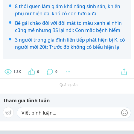
8 thói quen làm giảm khả năng sinh sản, khiến
phụ nữ hiện đại khó có con hơn xưa
Bé gái chào đời với đôi mắt to màu xanh ai nhìn
cũng mê nhưng BS lại nói: Con mắc bệnh hiểm
3 người trong gia đình liên tiếp phát hiện bị K, có
người mới 20t: Trước đó không có biểu hiện lạ
1.3K
0
0
Quảng cáo
Tham gia bình luận