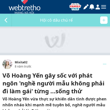
Hội cô dâu chú rể
Mixita02
8 năm trước
Võ Hoàng Yến gây sốc với phát
ngôn 'nghề người mẫu không phải
đi làm gái' từng ...sống thử
Võ Hoàng Yến vừa thực sự khiến dân tình được phen
nhốn nháo khi mạnh mẽ tuyên bố, nghề người mẫu