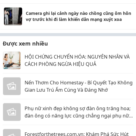
Camera ghi lại cảnh ngày nào chồng cũng ôm hôn
vợ trước khi đi làm khiến dân mạng xuýt xoa
Được xem nhiều
HỘI CHỨNG CHUYỂN HÓA: NGUYÊN NHÂN VÀ
CÁCH PHÒNG NGỪA HIỆU QUẢ
Nến Thơm Cho Homestay - Bí Quyết Tạo Không
Gian Lưu Trú Ấm Cúng Và Đáng Nhớ
Phụ nữ xinh đẹp không sợ đàn ông trăng hoa;
đàn ông có năng lực cũng chẳng ngại phụ nữ
thực tế
Forestforthetrees.com.vn: Khám Phá Sức Hút