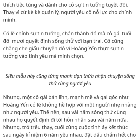
thích tiệc tùng và dành cho cô sự tin tưởng tuyệt đối.
Thay vì cứ kè kè quản lý, người yêu cô nỗ lực cho chính
mình.
Có lẽ chính sự tin tưởng, chân thành đó mà cô gái tuổi
đôi mươi quyết định sống thử với bạn trai. Cô cũng
chẳng che giấu chuyện đó vì Hoàng Yến thực sự tin
tưởng vào tình yêu mà mình chọn.
Siêu mẫu này cũng từng mạnh dạn thừa nhận chuyện sống
thử cùng người yêu
Nhưng, một cô gái bản lĩnh, mạnh mẽ và gai góc như
Hoàng Yến có lẽ không hề hợp với một người nhẹ nhàng
như người yêu. Thế nên, sau vài năm sống thử cùng
nhau họ quyết định đi tới hôn nhân sau vài năm nữa.
Nhưng, trớ trêu thay, cuối cùng cuộc tình ấy kết thúc
sau ngày kỉ niệm 6 năm yêu nhau, đặt dấu chấm hết cho