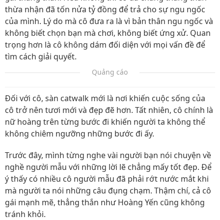
thừa nhận đã tốn nửa tỷ đồng để trả cho sự ngu ngốc
của mình. Lý do mà cô đưa ra là vì bản thân ngu ngốc và
không biết chọn bạn mà chơi, không biết ứng xử. Quan
trọng hơn là cô không dám đối diện với mọi vấn đề để
tìm cách giải quyết.
Quảng cáo
Đối với cô, sàn catwalk mới là nơi khiến cuộc sống của
cô trở nên tươi mới và đẹp đẽ hơn. Tất nhiên, cô chính là
nữ hoàng trên từng bước đi khiến người ta không thể
không chiêm ngưỡng những bước đi ấy.
Trước đây, mình từng nghe vài người bạn nói chuyện về
nghề người mẫu với những lời lẽ chẳng mấy tốt đẹp. Để
ý thấy có nhiều cô người mẫu đã phải rớt nước mắt khi
mà người ta nói những câu đụng chạm. Thậm chí, cả cô
gái mạnh mẽ, thẳng thắn như Hoàng Yến cũng không
tránh khỏi.