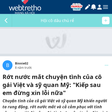
Hội cô dâu chú rể
Binnie02
B
8 năm trước
Rớt nước mắt chuyện tình của cô
gái Việt và sỹ quan Mỹ: "Kiếp sau
em đừng xin lỗi nữa"
Chuyện tình của cô gái Việt và sỹ quan Mỹ khiến người
ta rung động, rớt nước mắt và cả cảm phục với tình