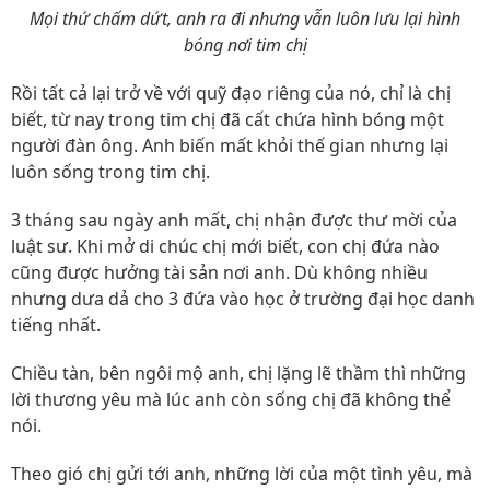
Mọi thứ chấm dứt, anh ra đi nhưng vẫn luôn lưu lại hình
bóng nơi tim chị
Rồi tất cả lại trở về với quỹ đạo riêng của nó, chỉ là chị
biết, từ nay trong tim chị đã cất chứa hình bóng một
người đàn ông. Anh biến mất khỏi thế gian nhưng lại
luôn sống trong tim chị.
3 tháng sau ngày anh mất, chị nhận được thư mời của
luật sư. Khi mở di chúc chị mới biết, con chị đứa nào
cũng được hưởng tài sản nơi anh. Dù không nhiều
nhưng dưa dả cho 3 đứa vào học ở trường đại học danh
tiếng nhất.
Chiều tàn, bên ngôi mộ anh, chị lặng lẽ thầm thì những
lời thương yêu mà lúc anh còn sống chị đã không thể
nói.
Theo gió chị gửi tới anh, những lời của một tình yêu, mà