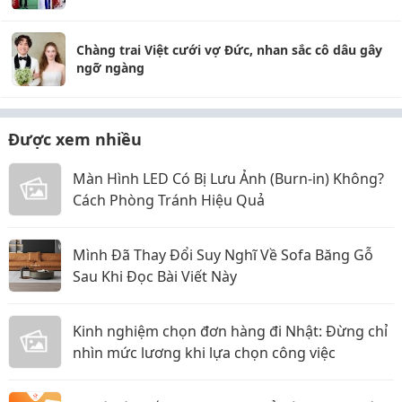
tự tổ chức trao dâu nhận rể
Chàng trai Việt cưới vợ Đức, nhan sắc cô dâu gây
ngỡ ngàng
Được xem nhiều
Màn Hình LED Có Bị Lưu Ảnh (Burn-in) Không?
Cách Phòng Tránh Hiệu Quả
Mình Đã Thay Đổi Suy Nghĩ Về Sofa Băng Gỗ
Sau Khi Đọc Bài Viết Này
Kinh nghiệm chọn đơn hàng đi Nhật: Đừng chỉ
nhìn mức lương khi lựa chọn công việc