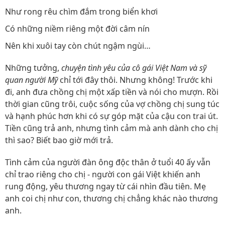
Như rong rêu chìm đắm trong biển khơi
Có những niềm riêng một đời câm nín
Nên khi xuôi tay còn chút ngậm ngùi…
Những tưởng,
chuyện tình yêu của cô gái Việt Nam và sỹ
quan người Mỹ
chỉ tới đây thôi. Nhưng không! Trước khi
đi, anh đưa chồng chị một xấp tiền và nói cho mượn. Rồi
thời gian cũng trôi, cuộc sống của vợ chồng chị sung túc
và hạnh phúc hơn khi có sự góp mặt của cậu con trai út.
Tiền cũng trả anh, nhưng tình cảm mà anh dành cho chị
thì sao? Biết bao giờ mới trả.
Tình cảm của người đàn ông độc thân ở tuổi 40 ấy vẫn
chỉ trao riêng cho chị - người con gái Việt khiến anh
rung động, yêu thương ngay từ cái nhìn đầu tiên. Mẹ
anh coi chị như con, thương chị chẳng khác nào thương
anh.