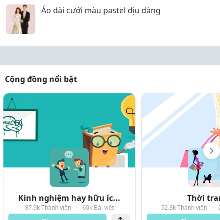
Áo dài cưới màu pastel dịu dàng
Cộng đồng nổi bật
Kinh nghiệm hay hữu íc...
Thời tr
87.9k Thành viên
·
60k Bài viết
52.3k Thành viên
·