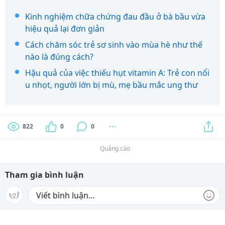
Kinh nghiệm chữa chứng đau đầu ở bà bầu vừa
hiệu quả lại đơn giản
Cách chăm sóc trẻ sơ sinh vào mùa hè như thế
nào là đúng cách?
Hậu quả của việc thiếu hụt vitamin A: Trẻ con nổi
u nhọt, người lớn bị mù, mẹ bầu mắc ung thư
822
0
0
Quảng cáo
Tham gia bình luận