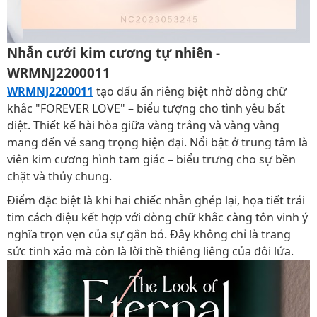
Nhẫn cưới kim cương tự nhiên -
WRMNJ2200011
WRMNJ2200011
tạo dấu ấn riêng biệt nhờ dòng chữ
khắc "FOREVER LOVE" – biểu tượng cho tình yêu bất
diệt. Thiết kế hài hòa giữa vàng trắng và vàng vàng
mang đến vẻ sang trọng hiện đại. Nổi bật ở trung tâm là
viên kim cương hình tam giác – biểu trưng cho sự bền
chặt và thủy chung.
Điểm đặc biệt là khi hai chiếc nhẫn ghép lại, họa tiết trái
tim cách điệu kết hợp với dòng chữ khắc càng tôn vinh ý
nghĩa trọn vẹn của sự gắn bó. Đây không chỉ là trang
sức tinh xảo mà còn là lời thề thiêng liêng của đôi lứa.