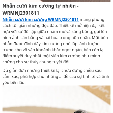
Nhẫn cưới kim cương tự nhiên -
WRMNJ2301811
Nhẫn cưới kim cương WRMNJ2301811
mang phong
cách tối giản nhưng độc đáo. Thiết kế mở hiện đại kết
hợp với sự đối lập giữa nhám mờ và sáng bóng, gợi lên
hình ảnh cân bằng và hài hòa trong hôn nhân. Một bên
nhẫn được đính dãy kim cương nhỏ lấp lánh tượng
trưng cho vô vàn khoảnh khắc ngọt ngào, bên còn lại
điểm xuyết duy nhất một viên kim cương như minh
chứng cho sự thủy chung tuyệt đối.
Dù giản đơn nhưng thiết kế lại chứa đựng chiều sâu
cảm xúc, phù hợp cho những ai đề cao sự tinh tế và tình
yêu bền lâu.