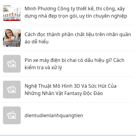
Minh Phương Công ty thiết kế, thi công, xây
dựng nhà đẹp trọn gói, uy tín chuyên nghiệp
Cách đọc thành phần chất liệu trên nhãn quần
áo dễ hiểu
Pin xe máy điện bị chai có dấu hiệu gì? Cách
kiểm tra và xử lý
Nghệ Thuật Mô Hình 3D Và Sức Hút Của
Những Nhân Vật Fantasy Độc Đáo
dientudienlanhquangtien