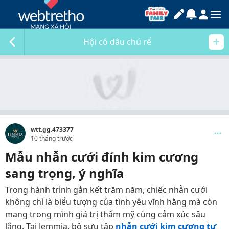
Hội cô dâu chú rể
wtt.gg.473377
10 tháng trước
Mẫu nhẫn cưới đính kim cương
sang trọng, ý nghĩa
Trong hành trình gắn kết trăm năm, chiếc nhẫn cưới
không chỉ là biểu tượng của tình yêu vĩnh hằng mà còn
mang trong mình giá trị thẩm mỹ cùng cảm xúc sâu
lắng. Tại Jemmia, bộ sưu tập
nhẫn cưới kim cương tự