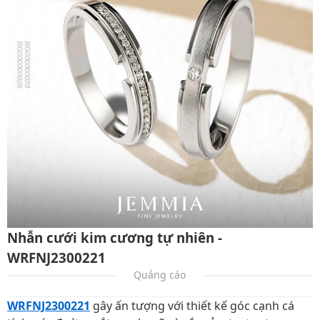
Nhẫn cưới kim cương tự nhiên -
WRFNJ2300221
Quảng cáo
WRFNJ2300221
gây ấn tượng với thiết kế góc cạnh cá