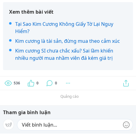
Xem thêm bài viết
Tại Sao Kim Cương Không Giấy Tờ Lại Nguy
Hiểm?
Kim cương là tài sản, đừng mua theo cảm xúc
Kim cương SI chưa chắc xấu? Sai lầm khiến
nhiều người mua nhầm viên đá kém giá trị
536
0
0
Quảng cáo
Tham gia bình luận