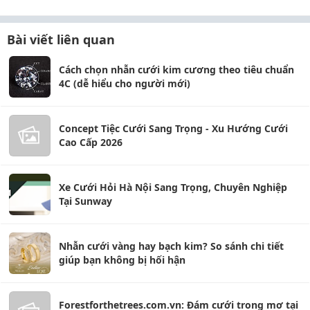
Bài viết liên quan
Cách chọn nhẫn cưới kim cương theo tiêu chuẩn
4C (dễ hiểu cho người mới)
Concept Tiệc Cưới Sang Trọng - Xu Hướng Cưới
Cao Cấp 2026
Xe Cưới Hỏi Hà Nội Sang Trọng, Chuyên Nghiệp
Tại Sunway
Nhẫn cưới vàng hay bạch kim? So sánh chi tiết
giúp bạn không bị hối hận
Forestforthetrees.com.vn: Đám cưới trong mơ tại