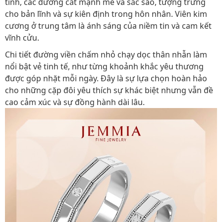
tính, các đường cắt mạnh mẽ và sắc sảo, tượng trưng
cho bản lĩnh và sự kiên định trong hôn nhân. Viên kim
cương ở trung tâm là ánh sáng của niềm tin và cam kết
vĩnh cửu.
Chi tiết đường viền chấm nhỏ chạy dọc thân nhẫn làm
nổi bật vẻ tinh tế, như từng khoảnh khắc yêu thương
được góp nhặt mỗi ngày. Đây là sự lựa chọn hoàn hảo
cho những cặp đôi yêu thích sự khác biệt nhưng vẫn đề
cao cảm xúc và sự đồng hành dài lâu.