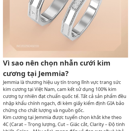
Vì sao nên chọn nhẫn cưới kim
cương tại Jemmia?
Jemmia là thương hiệu uy tín trong lĩnh vực trang sức
kim cương tại Việt Nam, cam kết sử dụng 100% kim
cương tự nhiên đạt chuẩn quốc tế. Tất cả sản phẩm đều
nhập khẩu chính ngạch, đi kèm giấy kiểm định GIA bảo
chứng cho chất lượng và nguồn gốc.
Kim cương tại Jemmia được tuyển chọn khắt khe theo
4C (Carat – Trọng lượng, Cut – Giác cắt, Clarity – Độ tinh