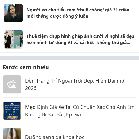
Người vợ cho tiểu tam 'thuê chồng' giá 21 triệu
mỗi tháng được đồng ý luôn
Thuê tiệm chụp hình ghép ảnh cưới vì nghĩ sẽ đẹp
hơn mình tự dùng AI và cái kết 'không thể giả
trân hơn'
Được xem nhiều
Đèn Trang Trí Ngoài Trời Đẹp, Hiện Đại mới
2026
Mẹo Định Giá Xe Tải Cũ Chuẩn Xác Cho Anh Em
Không Bị Bắt Bài, Ép Giá
Dưỡng sáng da khoa học