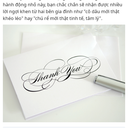
hành động nhỏ này, bạn chắc chắn sẽ nhận được nhiều
lời ngợi khen từ hai bên gia đình như "cô dâu mới thật
khéo léo" hay "chú rể mới thật tinh tế, tâm lý".