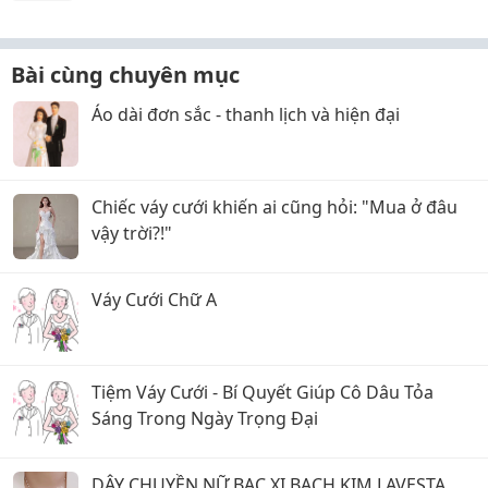
Bài cùng chuyên mục
Áo dài đơn sắc - thanh lịch và hiện đại
Chiếc váy cưới khiến ai cũng hỏi: "Mua ở đâu
vậy trời?!"
Váy Cưới Chữ A
Tiệm Váy Cưới - Bí Quyết Giúp Cô Dâu Tỏa
Sáng Trong Ngày Trọng Đại
DÂY CHUYỀN NỮ BẠC XI BẠCH KIM LAVESTA