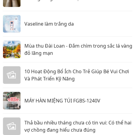
Vaseline làm trắng da
Mùa thu Đài Loan - Đắm chìm trong sắc lá vàng
đỏ lãng mạn
10 Hoạt Động Bổ Ích Cho Trẻ Giúp Bé Vui Chơi
Và Phát Triển Kỹ Năng
MÁY HÀN MIỆNG TÚI FGBS-1240V
Thả bầu nhiều tháng chưa có tin vui: Có thể hai
vợ chồng đang hiểu chưa đúng