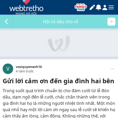
Hội cô dâu chú rể
vosiquyenanh16
V
4 năm trước
Gửi lời cảm ơn đến gia đình hai bên
Trong suốt quá trình chuẩn bị cho đám cưới từ lễ đón
dâu, dạm ngõ đến lễ cưới, chắc chắn thành viên trong
gia đình hai họ là những người nhiệt tình nhất. Một món
quà nhỏ hay một lời cám ơn ngay sau lễ cưới sẽ khiến họ
cảm thấy ấm lòng, cảm động. Không những thế, với