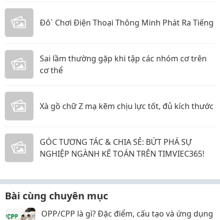
Đô` Chơi Điện Thoại Thông Minh Phát Ra Tiếng
Sai lầm thường gặp khi tập các nhóm cơ trên
cơ thể
Xà gồ chữ Z mạ kẽm chịu lực tốt, đủ kích thước
GÓC TƯƠNG TÁC & CHIA SẺ: BỨT PHÁ SỰ
NGHIỆP NGÀNH KẾ TOÁN TRÊN TIMVIEC365!
Bài cùng chuyên mục
OPP/CPP là gì? Đặc điểm, cấu tạo và ứng dụng