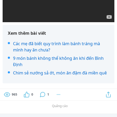
Xem thêm bài viết
Các mẹ đã biết quy trình làm bánh tráng mà
mình hay ăn chưa?
9 món bánh không thể không ăn khi đến Bình
Định
Chim sẻ nướng sả ớt, món ăn đậm đà miền quê
965
0
1
Quảng cáo