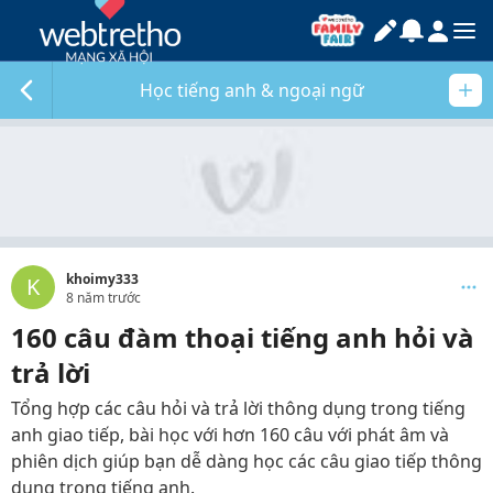
Học tiếng anh & ngoại ngữ
khoimy333
K
8 năm trước
160 câu đàm thoại tiếng anh hỏi và
trả lời
Tổng hợp các câu hỏi và trả lời thông dụng trong tiếng
anh giao tiếp, bài học với hơn 160 câu với phát âm và
phiên dịch giúp bạn dễ dàng học các câu giao tiếp thông
dụng trong tiếng anh.