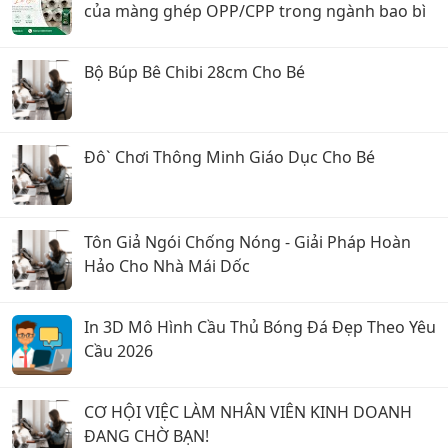
của màng ghép OPP/CPP trong ngành bao bì
Bộ Búp Bê Chibi 28cm Cho Bé
Đô` Chơi Thông Minh Giáo Dục Cho Bé
Tôn Giả Ngói Chống Nóng - Giải Pháp Hoàn
Hảo Cho Nhà Mái Dốc
In 3D Mô Hình Cầu Thủ Bóng Đá Đẹp Theo Yêu
Cầu 2026
CƠ HỘI VIỆC LÀM NHÂN VIÊN KINH DOANH
ĐANG CHỜ BẠN!