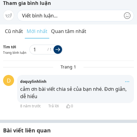
Tham gia bình luận
Cũ nhất
Mới nhất
Quan tâm nhất
Tìm tới
/
1
Trang bình luận
Trang 1
D
doquylinhlinh
cảm ơn bài viết chia sẻ của bạn nhé. Đơn giản,
dễ hiểu
8 năm trước
Trả lời
0
Bài viết liên quan