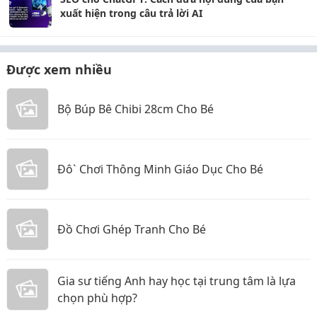
xuất hiện trong câu trả lời AI
Được xem nhiều
Bộ Búp Bê Chibi 28cm Cho Bé
Đô` Chơi Thông Minh Giáo Dục Cho Bé
Đồ Chơi Ghép Tranh Cho Bé
Gia sư tiếng Anh hay học tại trung tâm là lựa
chọn phù hợp?