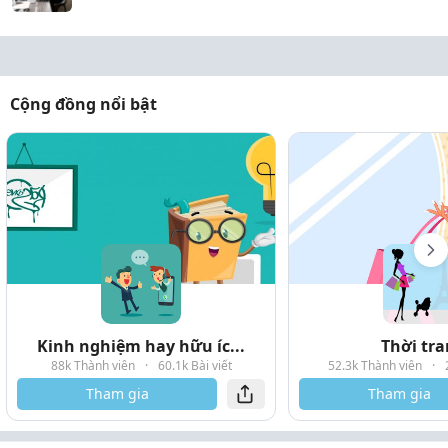
Cộng đồng nổi bật
Kinh nghiệm hay hữu íc...
Thời tr
88k Thành viên
·
60.1k Bài viết
52.3k Thành viên
·
Tham gia
Tham gia