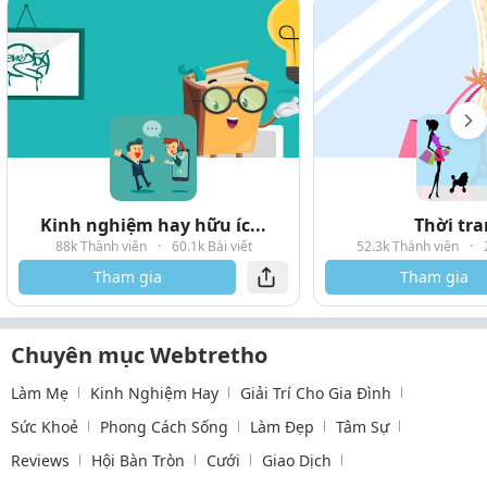
Kinh nghiệm hay hữu íc...
Thời tr
88k Thành viên
·
60.1k Bài viết
52.3k Thành viên
·
Tham gia
Tham gia
Chuyên mục Webtretho
Làm Mẹ
Kinh Nghiệm Hay
Giải Trí Cho Gia Đình
Sức Khoẻ
Phong Cách Sống
Làm Đẹp
Tâm Sự
Reviews
Hội Bàn Tròn
Cưới
Giao Dịch