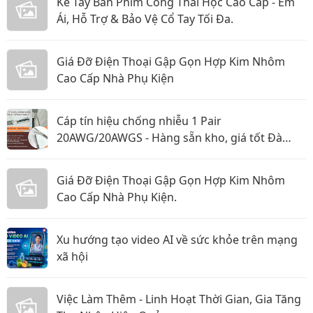
Kê Tay Bàn Phím Công Thái Học Cao Cấp - Êm
Ái, Hỗ Trợ & Bảo Vệ Cổ Tay Tối Đa.
Giá Đỡ Điện Thoại Gập Gọn Hợp Kim Nhôm
Cao Cấp Nhà Phụ Kiện
Cáp tín hiệu chống nhiễu 1 Pair
20AWG/20AWGS - Hàng sẵn kho, giá tốt Đà
Nẵng, Huế
Giá Đỡ Điện Thoại Gập Gọn Hợp Kim Nhôm
Cao Cấp Nhà Phụ Kiện.
Xu hướng tạo video AI về sức khỏe trên mạng
xã hội
Việc Làm Thêm - Linh Hoạt Thời Gian, Gia Tăng