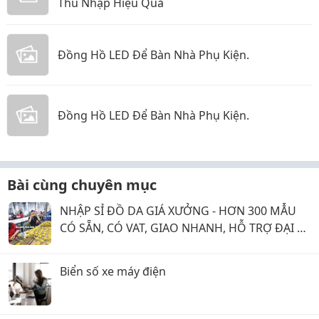
Thu Nhập Hiệu Quả
Đồng Hồ LED Để Bàn Nhà Phụ Kiện.
Đồng Hồ LED Để Bàn Nhà Phụ Kiện.
Bài cùng chuyên mục
NHẬP SỈ ĐỒ DA GIÁ XƯỞNG - HƠN 300 MẪU
CÓ SẴN, CÓ VAT, GIAO NHANH, HỖ TRỢ ĐẠI LÝ
KINH DOANH
Biển số xe máy điện