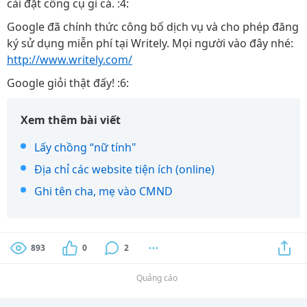
cài đặt công cụ gì cả. :4:
Google đã chính thức công bố dịch vụ và cho phép đăng
ký sử dụng miễn phí tại Writely. Mọi người vào đây nhé:
http://www.writely.com/
Google giỏi thật đấy! :6:
Xem thêm bài viết
Lấy chồng “nữ tính"
Địa chỉ các website tiện ích (online)
Ghi tên cha, mẹ vào CMND
893
0
2
Quảng cáo