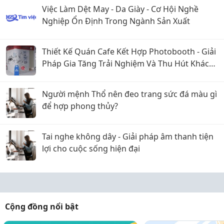
Việc Làm Dệt May - Da Giày - Cơ Hội Nghề
Nghiệp Ổn Định Trong Ngành Sản Xuất
Thiết Kế Quán Cafe Kết Hợp Photobooth - Giải
Pháp Gia Tăng Trải Nghiệm Và Thu Hút Khách
Hàng
Người mệnh Thổ nên đeo trang sức đá màu gì
để hợp phong thủy?
Tai nghe không dây - Giải pháp âm thanh tiện
lợi cho cuộc sống hiện đại
Cộng đồng nổi bật