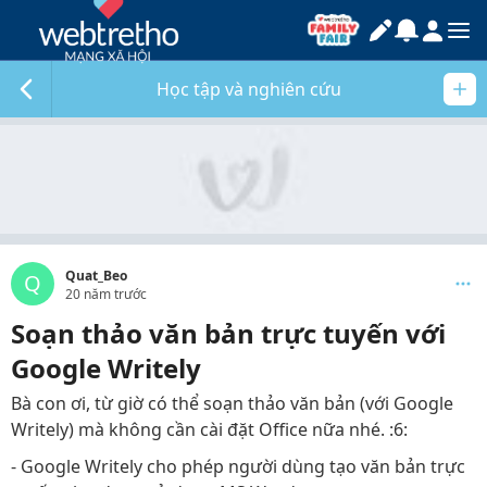
Học tập và nghiên cứu
Quat_Beo
Q
20 năm trước
Soạn thảo văn bản trực tuyến với
Google Writely
Bà con ơi, từ giờ có thể soạn thảo văn bản (với Google
Writely) mà không cần cài đặt Office nữa nhé. :6:
- Google Writely cho phép người dùng tạo văn bản trực