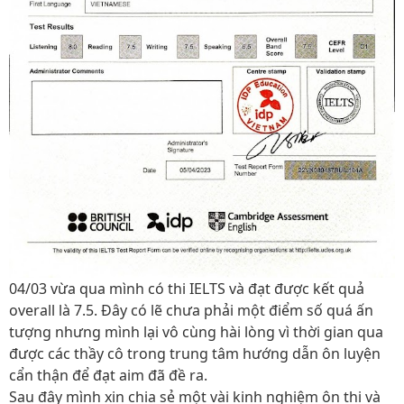
04/03 vừa qua mình có thi IELTS và đạt được kết quả
overall là 7.5. Đây có lẽ chưa phải một điểm số quá ấn
tượng nhưng mình lại vô cùng hài lòng vì thời gian qua
được các thầy cô trong trung tâm hướng dẫn ôn luyện
cẩn thận để đạt aim đã đề ra.
Sau đây mình xin chia sẻ một vài kinh nghiệm ôn thi và