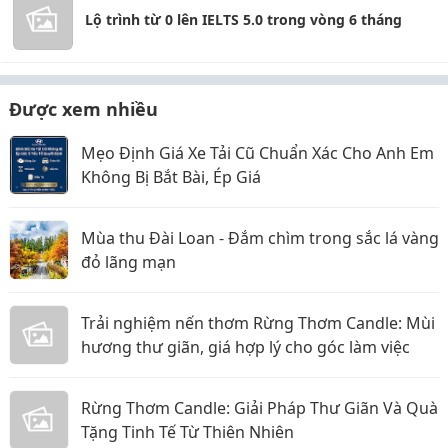
Lộ trình từ 0 lên IELTS 5.0 trong vòng 6 tháng
Được xem nhiều
Mẹo Định Giá Xe Tải Cũ Chuẩn Xác Cho Anh Em
Không Bị Bắt Bài, Ép Giá
Mùa thu Đài Loan - Đắm chìm trong sắc lá vàng
đỏ lãng mạn
Trải nghiệm nến thơm Rừng Thơm Candle: Mùi
hương thư giãn, giá hợp lý cho góc làm việc
Rừng Thơm Candle: Giải Pháp Thư Giãn Và Quà
Tặng Tinh Tế Từ Thiên Nhiên