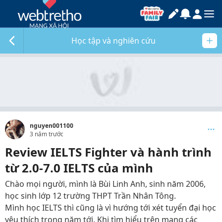
Học tập và nghiên cứu
nguyen001100
3 năm trước
Review IELTS Fighter và hành trình
từ 2.0-7.0 IELTS của mình
Chào mọi người, mình là Bùi Linh Anh, sinh năm 2006,
học sinh lớp 12 trường THPT Trần Nhân Tông.
Mình học IELTS thì cũng là vì hướng tới xét tuyển đại học
yêu thích trong năm tới. Khi tìm hiểu trên mạng các