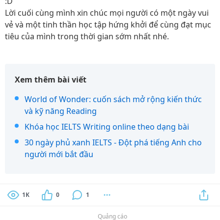
:D
Lời cuối cùng mình xin chúc mọi người có một ngày vui
vẻ và một tinh thần học tập hứng khởi để cùng đạt mục
tiêu của mình trong thời gian sớm nhất nhé.
Xem thêm bài viết
World of Wonder: cuốn sách mở rộng kiến thức
và kỹ năng Reading
Khóa học IELTS Writing online theo dạng bài
30 ngày phủ xanh IELTS - Đột phá tiếng Anh cho
người mới bắt đầu
1K
0
1
Quảng cáo