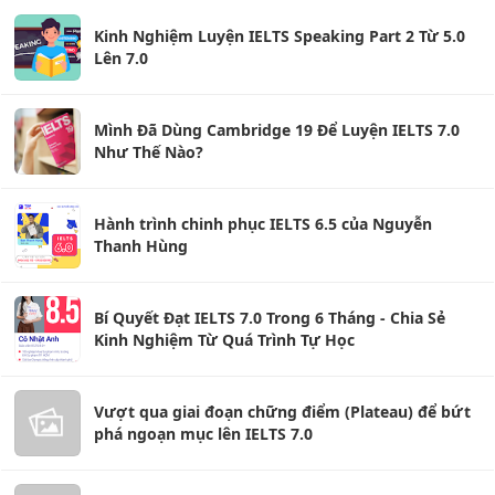
Kinh Nghiệm Luyện IELTS Speaking Part 2 Từ 5.0
Lên 7.0
Mình Đã Dùng Cambridge 19 Để Luyện IELTS 7.0
Như Thế Nào?
Hành trình chinh phục IELTS 6.5 của Nguyễn
Thanh Hùng
Bí Quyết Đạt IELTS 7.0 Trong 6 Tháng - Chia Sẻ
Kinh Nghiệm Từ Quá Trình Tự Học
Vượt qua giai đoạn chững điểm (Plateau) để bứt
phá ngoạn mục lên IELTS 7.0