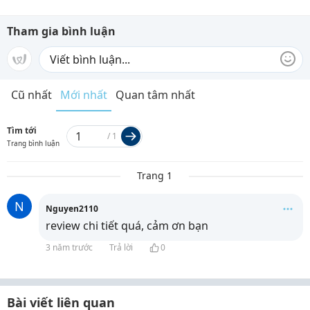
Tham gia bình luận
Cũ nhất
Mới nhất
Quan tâm nhất
Tìm tới
/
1
Trang bình luận
Trang 1
N
Nguyen2110
review chi tiết quá, cảm ơn bạn
3 năm trước
Trả lời
0
Bài viết liên quan