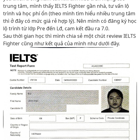
trung tâm, mình thấy IELTS Fighter gần nhà, tư vấn lộ
trình và học phí ổn (theo mình tìm hiểu nhiều trung tâm
thì ở đây có mức giá rẻ hợp lý). Nên mình có đăng ký học
lộ trình từ lớp Pre đến Lđ, cam kết đầu ra 7.0.
Sau thời gian học thì mình chia sẻ một chút review IELTS
Fighter cũng như kết quả của mình như dưới đây.