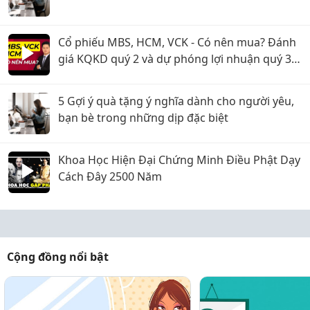
Cổ phiếu MBS, HCM, VCK - Có nên mua? Đánh
giá KQKD quý 2 và dự phóng lợi nhuận quý 3
năm 2026
5 Gợi ý quà tặng ý nghĩa dành cho người yêu,
bạn bè trong những dịp đặc biệt
Khoa Học Hiện Đại Chứng Minh Điều Phật Dạy
Cách Đây 2500 Năm
Cộng đồng nổi bật