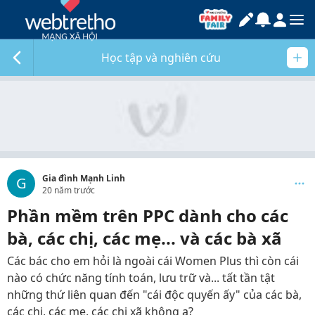
Học tập và nghiên cứu
Gia đình Mạnh Linh
G
20 năm trước
Phần mềm trên PPC dành cho các
bà, các chị, các mẹ... và các bà xã
Các bác cho em hỏi là ngoài cái Women Plus thì còn cái
nào có chức năng tính toán, lưu trữ và... tất tần tật
những thứ liên quan đến "cái độc quyến ấy" của các bà,
các chị, các mẹ, các chị xã không ạ?