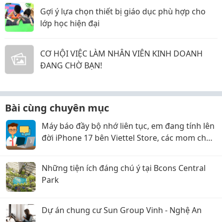
Gợi ý lựa chọn thiết bị giáo dục phù hợp cho
lớp học hiện đại
CƠ HỘI VIỆC LÀM NHÂN VIÊN KINH DOANH
ĐANG CHỜ BẠN!
Bài cùng chuyên mục
Máy báo đầy bộ nhớ liên tục, em đang tính lên
đời iPhone 17 bên Viettel Store, các mom cho
em xin ý kiến với ạ!
Những tiện ích đáng chú ý tại Bcons Central
Park
Dự án chung cư Sun Group Vinh - Nghệ An