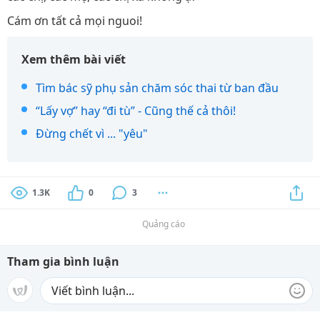
Cám ơn tất cả mọi nguoi!
Xem thêm bài viết
Tìm bác sỹ phụ sản chăm sóc thai từ ban đầu
“Lấy vợ” hay “đi tù” - Cũng thế cả thôi!
Đừng chết vì ... "yêu"
1.3K
0
3
Quảng cáo
Tham gia bình luận