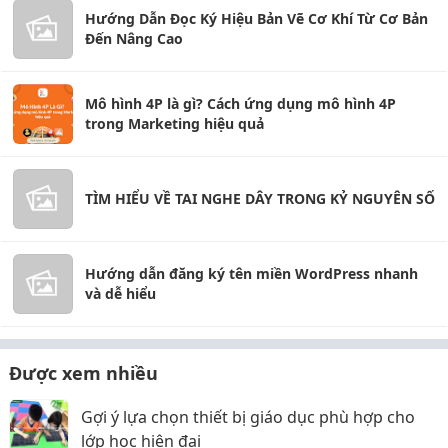
Hướng Dẫn Đọc Ký Hiệu Bản Vẽ Cơ Khí Từ Cơ Bản
Đến Nâng Cao
Mô hình 4P là gì? Cách ứng dụng mô hình 4P
trong Marketing hiệu quả
TÌM HIỂU VỀ TAI NGHE DÂY TRONG KỶ NGUYÊN SỐ
Hướng dẫn đăng ký tên miền WordPress nhanh
và dễ hiểu
Được xem nhiều
Gợi ý lựa chọn thiết bị giáo dục phù hợp cho
lớp học hiện đại