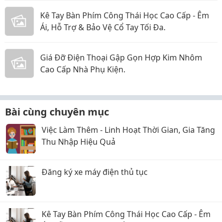
Kê Tay Bàn Phím Công Thái Học Cao Cấp - Êm
Ái, Hỗ Trợ & Bảo Vệ Cổ Tay Tối Đa.
Giá Đỡ Điện Thoại Gập Gọn Hợp Kim Nhôm
Cao Cấp Nhà Phụ Kiện.
Bài cùng chuyên mục
Việc Làm Thêm - Linh Hoạt Thời Gian, Gia Tăng
Thu Nhập Hiệu Quả
Đăng ký xe máy điện thủ tục
Kê Tay Bàn Phím Công Thái Học Cao Cấp - Êm