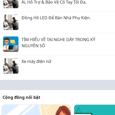
Ái, Hỗ Trợ & Bảo Vệ Cổ Tay Tối Đa.
Đồng Hồ LED Để Bàn Nhà Phụ Kiện.
TÌM HIỂU VỀ TAI NGHE DÂY TRONG KỶ
NGUYÊN SỐ
Xe máy điện nữ
Cộng đồng nổi bật