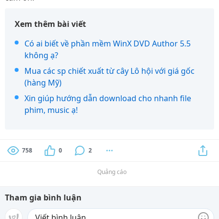
Xem thêm bài viết
Có ai biết về phần mềm WinX DVD Author 5.5
không ạ?
Mua các sp chiết xuất từ cây Lô hội với giá gốc
(hàng Mỹ)
Xin giúp hướng dẫn download cho nhanh file
phim, music ạ!
758
0
2
Quảng cáo
Tham gia bình luận