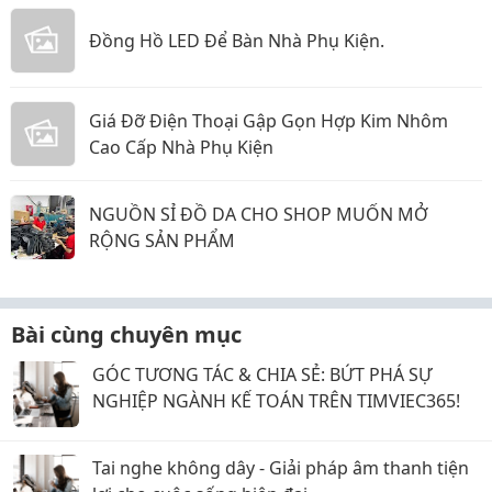
Đồng Hồ LED Để Bàn Nhà Phụ Kiện.
Giá Đỡ Điện Thoại Gập Gọn Hợp Kim Nhôm
Cao Cấp Nhà Phụ Kiện
NGUỒN SỈ ĐỒ DA CHO SHOP MUỐN MỞ
RỘNG SẢN PHẨM
Bài cùng chuyên mục
GÓC TƯƠNG TÁC & CHIA SẺ: BỨT PHÁ SỰ
NGHIỆP NGÀNH KẾ TOÁN TRÊN TIMVIEC365!
Tai nghe không dây - Giải pháp âm thanh tiện