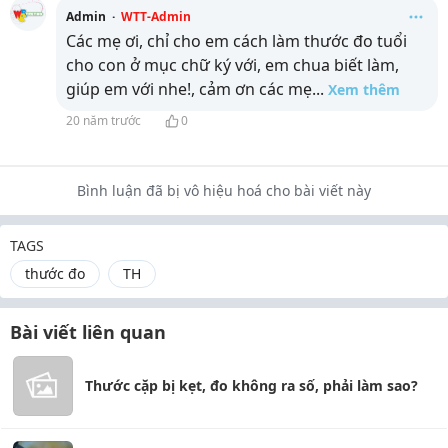
Admin
·
WTT-Admin
Các mẹ ơi, chỉ cho em cách làm thước đo tuổi
cho con ở mục chữ ký với, em chua biết làm,
giúp em với nhe!, cảm ơn các mẹ
...
Xem thêm
20 năm trước
0
Bình luận đã bị vô hiệu hoá cho bài viết này
TAGS
thước đo
TH
Bài viết liên quan
Thước cặp bị kẹt, đo không ra số, phải làm sao?