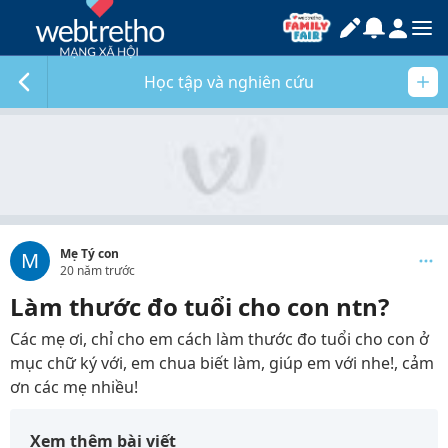
Học tập và nghiên cứu
Mẹ Tý con
M
20 năm trước
Làm thước đo tuổi cho con ntn?
Các mẹ ơi, chỉ cho em cách làm thước đo tuổi cho con ở
mục chữ ký với, em chua biết làm, giúp em với nhe!, cảm
ơn các mẹ nhiều!
Xem thêm bài viết