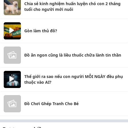
Chia sẻ kinh nghiệm huấn luyện chó con 2 tháng
tuổi cho người mới nuôi
Gòn làm thủ đô?
Đồ ăn ngon cũng là liều thuốc chữa lành tin thần
Thế giới ra sao nếu con người MỖI NGÀY đều phụ
thuộc vào AI?
Đồ Chơi Ghép Tranh Cho Bé