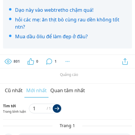
Dạo này vào webtretho chậm quá!
hỏi các mẹ: ăn thịt bò cùng rau dền không tốt
ntn?
Mua dầu ôliu để làm đẹp ở đâu?
801
0
1
Quảng cáo
Cũ nhất
Mới nhất
Quan tâm nhất
Tìm tới
/
1
Trang bình luận
Trang 1