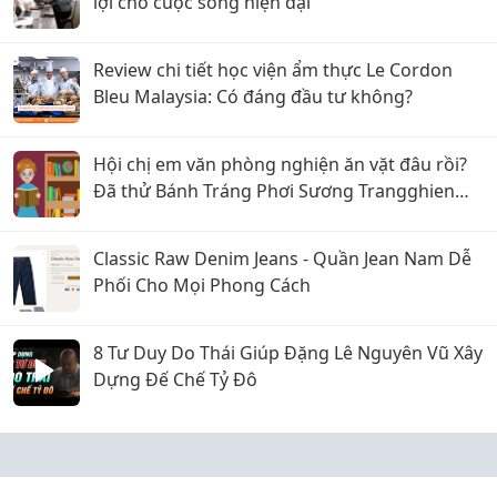
lợi cho cuộc sống hiện đại
Review chi tiết học viện ẩm thực Le Cordon
Bleu Malaysia: Có đáng đầu tư không?
Hội chị em văn phòng nghiện ăn vặt đâu rồi?
Đã thử Bánh Tráng Phơi Sương Trangghien
chưa, dính cực kỳ!
Classic Raw Denim Jeans - Quần Jean Nam Dễ
Phối Cho Mọi Phong Cách
8 Tư Duy Do Thái Giúp Đặng Lê Nguyên Vũ Xây
Dựng Đế Chế Tỷ Đô