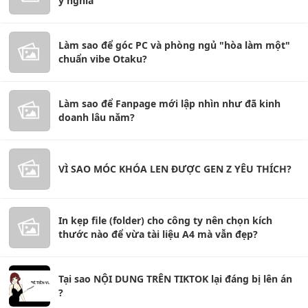
ý nghĩa
Làm sao để góc PC và phòng ngủ "hòa làm một"
chuẩn vibe Otaku?
Làm sao để Fanpage mới lập nhìn như đã kinh
doanh lâu năm?
VÌ SAO MÓC KHÓA LEN ĐƯỢC GEN Z YÊU THÍCH?
In kẹp file (folder) cho công ty nên chọn kích
thước nào để vừa tài liệu A4 mà vẫn đẹp?
Tại sao NỘI DUNG TRÊN TIKTOK lại đáng bị lên án
?