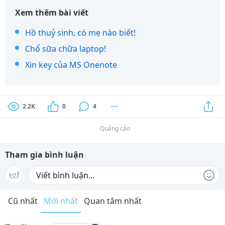
Xem thêm bài viết
Hồ thuỷ sinh, có mẹ nào biết!
Chổ sữa chữa laptop!
Xin key của MS Onenote
2.2K
0
4
Quảng cáo
Tham gia bình luận
Cũ nhất
Mới nhất
Quan tâm nhất