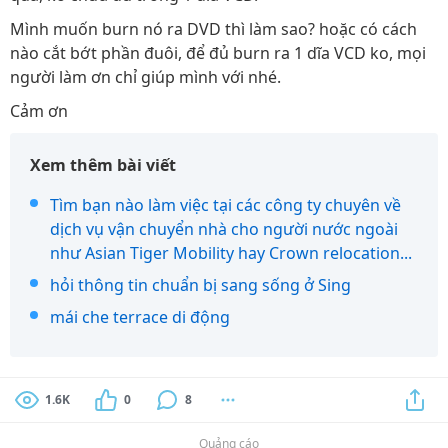
Mình muốn burn nó ra DVD thì làm sao? hoặc có cách
nào cắt bớt phần đuôi, để đủ burn ra 1 dĩa VCD ko, mọi
người làm ơn chỉ giúp mình với nhé.
Cảm ơn
Xem thêm bài viết
Tìm bạn nào làm việc tại các công ty chuyên về
dịch vụ vận chuyển nhà cho người nước ngoài
như Asian Tiger Mobility hay Crown relocation...
hỏi thông tin chuẩn bị sang sống ở Sing
mái che terrace di động
1.6K
0
8
Quảng cáo