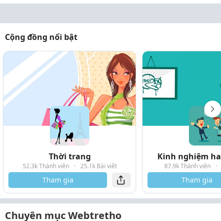
Cộng đồng nổi bật
Thời trang
Kinh nghiệm hay
52.3k Thành viên
·
25.1k Bài viết
87.9k Thành viên
·
Tham gia
Tham gia
Chuyên mục Webtretho