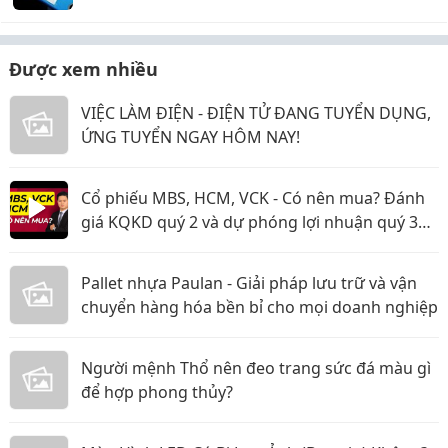
Được xem nhiều
VIỆC LÀM ĐIỆN - ĐIỆN TỬ ĐANG TUYỂN DỤNG,
ỨNG TUYỂN NGAY HÔM NAY!
Cổ phiếu MBS, HCM, VCK - Có nên mua? Đánh
giá KQKD quý 2 và dự phóng lợi nhuận quý 3
năm 2026
Pallet nhựa Paulan - Giải pháp lưu trữ và vận
chuyển hàng hóa bền bỉ cho mọi doanh nghiệp
Người mệnh Thổ nên đeo trang sức đá màu gì
để hợp phong thủy?