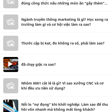
đúng công thức nấu những món ăn "gây thèm"
nhất?
Ngành truyền thông marketing là gì? Học xong ra
trường làm gì và cơ hội việc làm ra sao?
Thước cặp bị kẹt, đo không ra số, phải làm sao?
đã chạy giặc ra sao?
Nhôm 6061 cắt lẻ là gì? Vì sao xưởng CNC và cơ
khí đều ưu tiên sử dụng?
Nỗi lo "nợ đọng" khi khởi nghiệp: Làm sao để thu
hồi vốn nhanh mà không mất lòng khách?