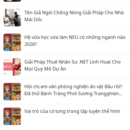
Tôn Giả Ngói Chống Nóng Giải Pháp Cho Nhà
Mái Dốc
Hệ vừa học vừa làm NEU có những ngành nào
2026?
Giải Pháp Thuê Nhân Sự .NET Linh Hoạt Cho
Mọi Quy Mô Dự Án
Hội chị em văn phòng nghiện ăn vặt đâu rồi?
Đã thử Bánh Tráng Phơi Sương Trangghien
chưa, dính cực kỳ!
Vai trò của cơ lưng trong tập luyện thể hình