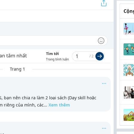
Cộng
Tìm tới
an tâm nhất
/
2
Trang bình luận
Trang 1
, bạn nên chia ra làm 2 loại sách (Dạy skill hoặc
m riêng của mình, các
...
Xem thêm