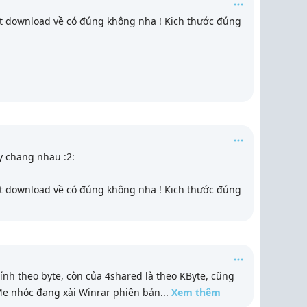
t download về có đúng không nha ! Kich thước đúng
 y chang nhau :2:
t download về có đúng không nha ! Kich thước đúng
tính theo byte, còn của 4shared là theo KByte, cũng
 Mẹ nhóc đang xài Winrar phiên bản
...
Xem thêm