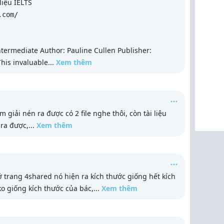
 liệu IELTS
.com/
termediate Author: Pauline Cullen Publisher:
his invaluable
...
Xem thêm
em giải nén ra được có 2 file nghe thôi, còn tài liệu
 ra được,
...
Xem thêm
 ở trang 4shared nó hiện ra kích thước giống hết kích
ko giống kích thước của bác,
...
Xem thêm