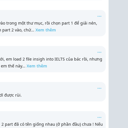
vào trong một thư mục, rồi chọn part 1 để giải nén,
 part 2 vào, chứ
...
Xem thêm
ới, em load 2 file insigh into IELTS của bác rồi, nhưng
o em thế này
...
Xem thêm
l được rùi.
 2 part đã có tên giống nhau (ở phần đầu) chưa ! Nếu