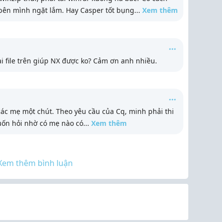
 bên mình ngặt lắm. Hay Casper tốt bụng
...
Xem thêm
ai file trên giúp NX được ko? Cảm ơn anh nhiều.
ác mẹ một chút. Theo yêu cầu của Cq, minh phải thi
uốn hỏi nhờ có mẹ nào có
...
Xem thêm
Xem thêm bình luận