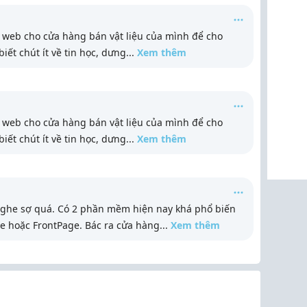
web cho cửa hàng bán vật liệu của mình để cho
ết chút ít về tin học, dưng
...
Xem thêm
web cho cửa hàng bán vật liệu của mình để cho
ết chút ít về tin học, dưng
...
Xem thêm
nghe sợ quá. Có 2 phần mềm hiện nay khá phổ biến
e hoặc FrontPage. Bác ra cửa hàng
...
Xem thêm