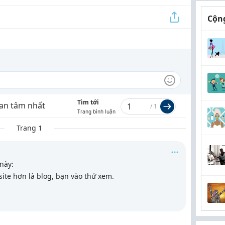
Cộng
Tìm tới
an tâm nhất
/
1
Trang bình luận
Trang 1
này:
ite hơn là blog, bạn vào thử xem.