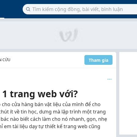
Tham gia
N CỨU
 1 trang web với?
cho cửa hàng bán vật liệu của mình để cho
hút ít về tin học, dưng mà lập trình một trang
y bác nào biết cách làm cho nó nhanh, gọn, nhẹ
hỉ em tài liệu dạy tự thiết kế trang web cũng